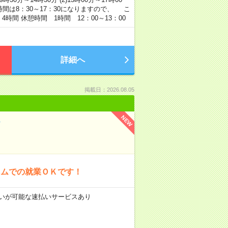
間は8：30～17：30になりますので、 こ
間 休憩時間 1時間 12：00～13：00
詳細へ
掲載日：2026.08.05
NEW
ニムでの就業ＯＫです！
前払いが可能な速払いサービスあり