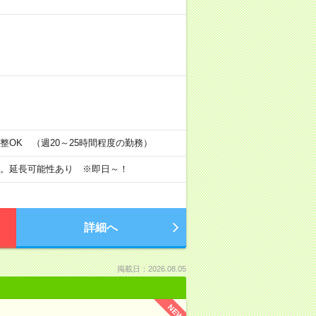
の間調整OK （週20～25時間程度の勤務）
す。延長可能性あり ※即日～！
詳細へ
掲載日：2026.08.05
NEW