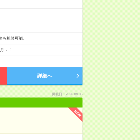
短勤務も相談可能。
8月～！
詳細へ
掲載日：2026.08.05
NEW