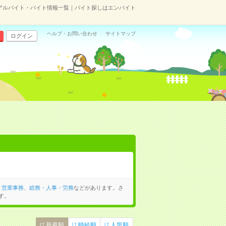
アルバイト・バイト情報一覧｜バイト探しはエンバイト
ヘルプ・お問い合わせ
サイトマップ
ログイン
、
営業事務
、
総務・人事・労務
などがあります。さ
す。
新着順
時給順
人気順