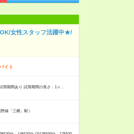
K/女性スタッフ活躍中★/
のバイト
試用期間あり 試用期間の長さ：1ヶ…
武蔵野線「三郷」駅）
0分～14時30分 (2)13時00分～17時00