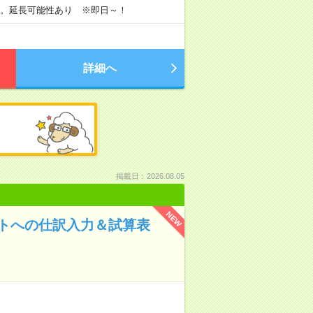
す。延長可能性あり ※即日～！
詳細へ
掲載日：2026.08.05
NEW
フトへの仕訳入力＆試算表