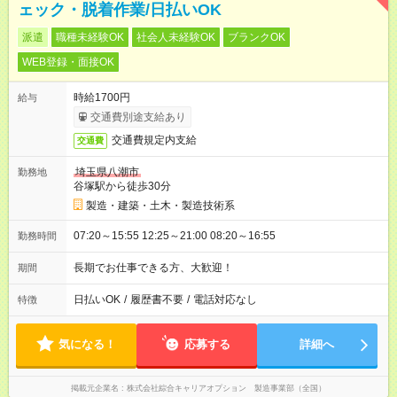
ェック・脱着作業/日払いOK
派遣
職種未経験OK
社会人未経験OK
ブランクOK
WEB登録・面接OK
時給1700円
給与
交通費別途支給あり
交通費規定内支給
交通費
埼玉県八潮市
勤務地
谷塚駅から徒歩30分
製造・建築・土木・製造技術系
07:20～15:55 12:25～21:00 08:20～16:55
勤務時間
長期でお仕事できる方、大歓迎！
期間
日払いOK
/
履歴書不要
/
電話対応なし
特徴
気になる！
応募する
詳細へ
掲載元企業名
株式会社綜合キャリアオプション 製造事業部（全国）