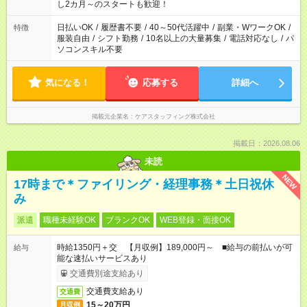
し2カ月～のスタートも歓迎！
日払いOK
/
履歴書不要
/
40～50代活躍中
/
副業・WワークOK
/
特徴
服装自由
/
シフト勤務
/
10名以上の大量募集
/
電話対応なし
/
パ
ソコンスキル不要
気になる！
応募する
詳細へ
掲載元企業名
ケアスタッフィング株式会社
掲載日：2026.08.06
未読
NEW
17時まで＊ファイリング・経理事務＊土日祝休
み
派遣
職種未経験OK
ブランクOK
WEB登録・面接OK
時給1350円＋交 【月収例】189,000円～ ■給与の前払いが可
給与
能な速払いサービスあり
交通費別途支給あり
交通費支給あり
交通費
15～20万円
月収例