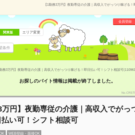
【1勤務3万円】夜勤専従の介護｜高収入でがっつり稼げる！即日
会員登録
エリア変更
関東版
望条件
勤務3万円】夜勤専従の介護｜高収入でがっつり稼げる！即日払い可！シフト相談可(110961
お探しのバイト情報は掲載が終了しました。
No.CR
務3万円】夜勤専従の介護｜高収入でがっ
日払い可！シフト相談可
OK
WEB登録・面接OK