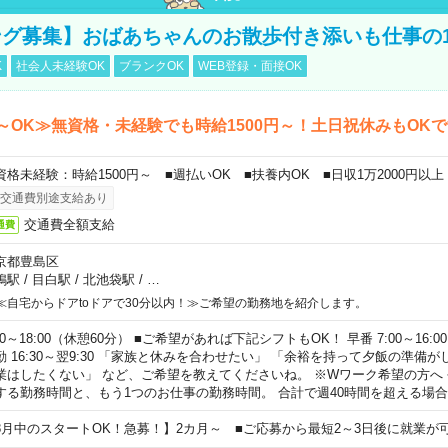
グ募集】おばあちゃんのお散歩付き添いも仕事の
K
社会人未経験OK
ブランクOK
WEB登録・面接OK
～OK≫無資格・未経験でも時給1500円～！土日祝休みもOK
資格未経験：時給1500円～ ■週払いOK ■扶養内OK ■日収1万2000円以上
交通費別途支給あり
交通費全額支給
通費
京都豊島区
鴨駅
/
目白駅
/
北池袋駅
/
…
≪自宅からドアtoドアで30分以内！≫ご希望の勤務地を紹介します。
00～18:00（休憩60分） ■ご希望があれば下記シフトもOK！ 早番 7:00～16:00 遅
勤 16:30～翌9:30 「家族と休みを合わせたい」 「余裕を持って夕飯の準備
業はしたくない」 など、ご希望を教えてくださいね。 ※Wワーク希望の方へ
する勤務時間と、もう1つのお仕事の勤務時間。 合計で週40時間を超える場
8月中のスタートOK！急募！】2カ月～ ■ご応募から最短2～3日後に就業が