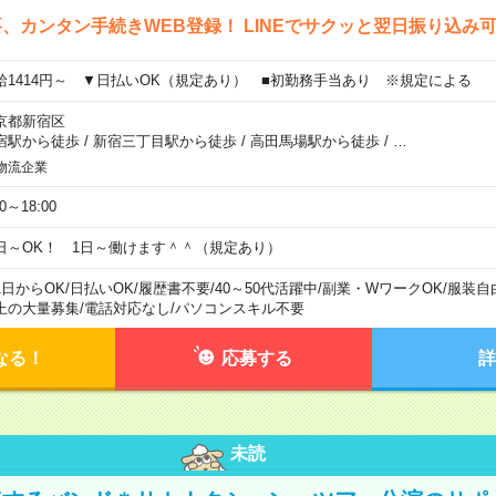
、カンタン手続きWEB登録！ LINEでサクッと翌日振り込み
給1414円～ ▼日払いOK（規定あり） ■初勤務手当あり ※規定による
京都新宿区
宿駅から徒歩
/
新宿三丁目駅から徒歩
/
高田馬場駅から徒歩
/
…
物流企業
00～18:00
日～OK！ 1日～働けます＾＾（規定あり）
1日からOK
/
日払いOK
/
履歴書不要
/
40～50代活躍中
/
副業・WワークOK
/
服装自
上の大量募集
/
電話対応なし
/
パソコンスキル不要
なる！
応募する
詳
未読