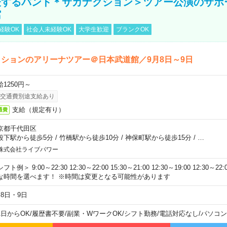
表するバンド＊サカナクション＞ツアー公演のサポ
館
経験OK
社会人未経験OK
大学生歓迎
ブランクOK
ションのアリーナツアー＠日本武道館／9月8日～9日
給1250円～
交通費別途支給あり
支給（規定有り）
通費
京都千代田区
段下駅から徒歩5分
/
竹橋駅から徒歩10分
/
神保町駅から徒歩15分
/
…
株式会社ライブパワー
フト例＞ 9:00～22:30 12:30～22:00 15:30～21:00 12:30～19:00 12:30
な時間を選べます！ ※時間は変更となる可能性があります
月8日・9日
1日からOK
/
履歴書不要
/
副業・WワークOK
/
シフト勤務
/
電話対応なし
/
パソコン