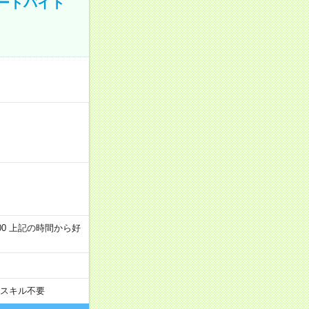
ートバイト
～22:00 上記の時間から好
スキル不要