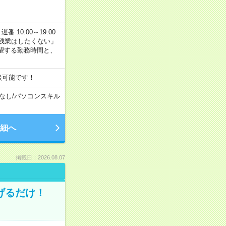
番 10:00～19:00
残業はしたくない」
望する勤務時間と、
談可能です！
なし
/
パソコンスキル
細へ
掲載日：2026.08.07
げるだけ！