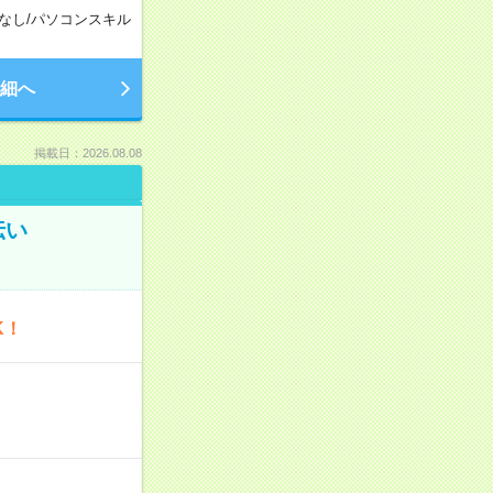
なし
/
パソコンスキル
細へ
掲載日：2026.08.08
伝い
K！