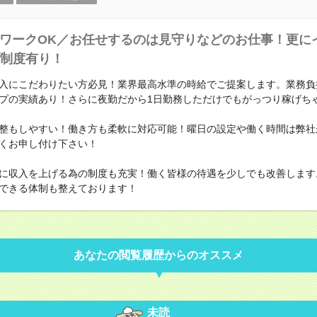
ワークOK／お任せするのは見守りなどのお仕事！更に
制度有り！
入にこだわりたい方必見！業界最高水準の時給でご提案します。業務負
プの実績あり！さらに夜勤だから1日勤務しただけでもがっつり稼げち
整もしやすい！働き方も柔軟に対応可能！曜日の設定や働く時間は弊社
くお申し付け下さい！
に収入を上げる為の制度も充実！働く皆様の待遇を少しでも改善します
できる体制も整えております！
あなたの閲覧履歴からのオススメ
未読