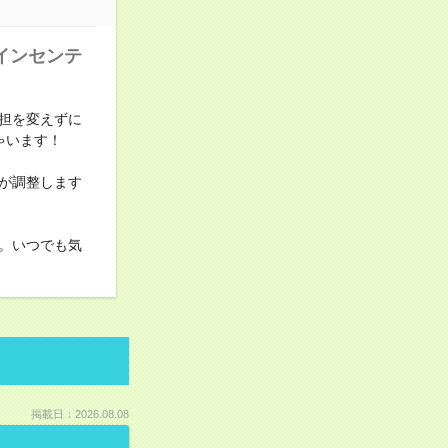
インセンテ
担を変えずに
ゃいます！
が調整します
。いつでも気
掲載日：2026.08.08