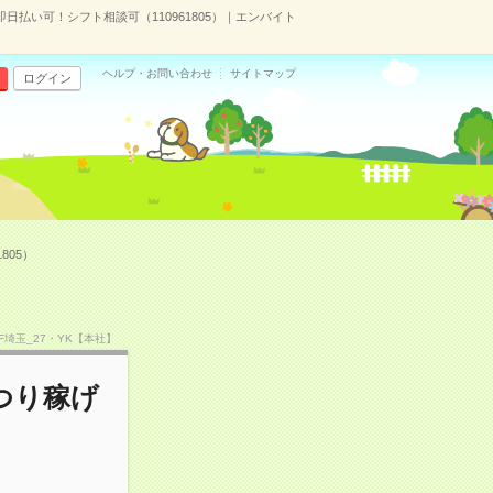
払い可！シフト相談可（110961805）｜エンバイト
ヘルプ・お問い合わせ
サイトマップ
ログイン
805）
STF埼玉_27・YK【本社】
つり稼げ