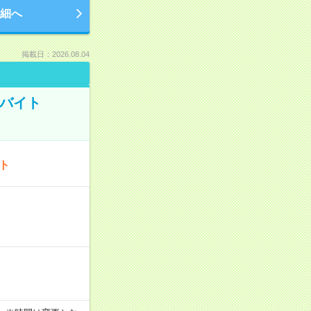
細へ
掲載日：2026.08.04
トバイト
ート