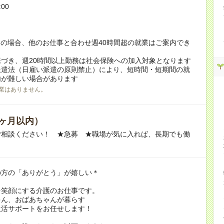
:00
！
の場合、他のお仕事と合わせ週40時間超の就業はご案内でき
づき、週20時間以上勤務は社会保険への加入対象となります
派遣法（日雇い派遣の原則禁止）により、短時間・短期間の就
内が難しい場合があります
業はありません。
ヶ月以内）
ご相談ください！ ★急募 ★職場が気に入れば、長期でも働
の方の「ありがとう」が嬉しい＊
を笑顔にする介護のお仕事です。
ゃん、おばあちゃんが暮らす
生活サポートをお任せします！