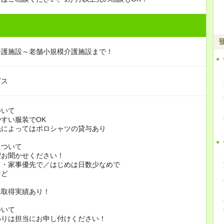
介護施設～老舗小規模介護施設まで！
ビス
ついて
すい服装でOK
よってはポロシャツの貸与あり
について
お聞かせください！
家事優先で／はじめは日数少なめで
ど
休取得実績あり！
ついて
りは担当にお申し付けください！