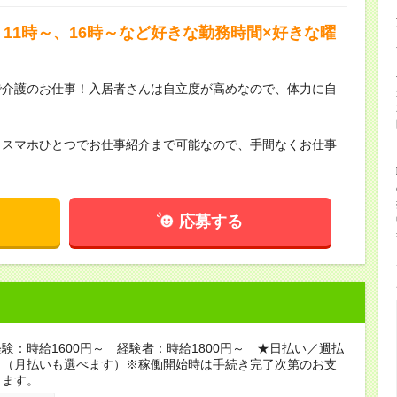
11時～、16時～など好きな勤務時間×好きな曜
で介護のお仕事！入居者さんは自立度が高めなので、体力に自
らスマホひとつでお仕事紹介まで可能なので、手間なくお仕事
応募する
験：時給1600円～ 経験者：時給1800円～ ★日払い／週払
り（月払いも選べます）※稼働開始時は手続き完了次第のお支
ります。