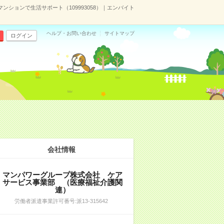
ションで生活サポート（109993058）｜エンバイト
ヘルプ・お問い合わせ
サイトマップ
ログイン
会社情報
マンパワーグループ株式会社 ケア
サービス事業部 （医療福祉介護関
連）
労働者派遣事業許可番号:派13-315642