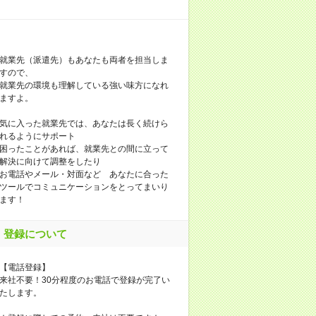
就業先（派遣先）もあなたも両者を担当しま
すので、
就業先の環境も理解している強い味方になれ
ますよ。
気に入った就業先では、あなたは長く続けら
れるようにサポート
困ったことがあれば、就業先との間に立って
解決に向けて調整をしたり
お電話やメール・対面など あなたに合った
ツールでコミュニケーションをとってまいり
ます！
登録について
【電話登録】
来社不要！30分程度のお電話で登録が完了い
たします。