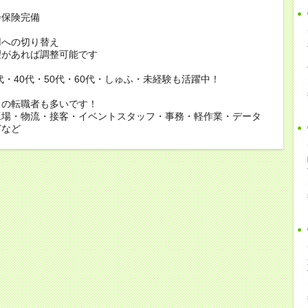
会保険完備
用への切り替え
があれば調整可能です
0代・40代・50代・60代・しゅふ・未経験も活躍中！
らの転職者も多いです！
工場・物流・接客・イベントスタッフ・事務・軽作業・データ
どなど