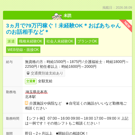
掲載日：2026.08.09
未読
NEW
3ヵ月で79万円稼ぐ！未経験OK＊おばあちゃん
のお話相手など＊
派遣
職種未経験OK
社会人未経験OK
ブランクOK
WEB登録・面接OK
無資格の方：時給1500円～1875円 / 介護福祉士：時給1800円～
給与
2250円 / 初任者以上：時給1600円～2000円
交通費別途支給あり
全額支給
交通費
埼玉県北本市
勤務地
北本駅
介護施設や病院など ★自宅近くの施設がいいなど勤務地ご
相談ください
【シフト例】 07:00～16:00 09:00～18:00 17:00～09:00 ※ 上記
勤務時間
は一例です！その他シフトもご相談ください！
即日～2ヶ月以上 ■開始日の相談OK！
期間