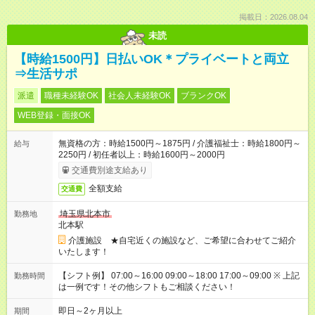
掲載日：2026.08.04
未読
【時給1500円】日払いOK＊プライベートと両立
⇒生活サポ
派遣
職種未経験OK
社会人未経験OK
ブランクOK
WEB登録・面接OK
無資格の方：時給1500円～1875円 / 介護福祉士：時給1800円～
給与
2250円 / 初任者以上：時給1600円～2000円
交通費別途支給あり
全額支給
交通費
埼玉県北本市
勤務地
北本駅
介護施設 ★自宅近くの施設など、ご希望に合わせてご紹介
いたします！
【シフト例】 07:00～16:00 09:00～18:00 17:00～09:00 ※ 上記
勤務時間
は一例です！その他シフトもご相談ください！
即日～2ヶ月以上
期間