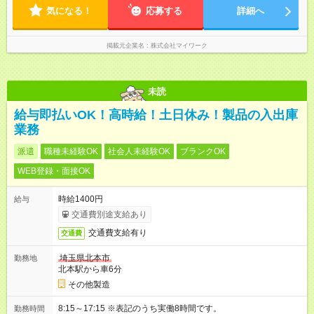
気になる！
応募する
詳細へ
掲載元企業名
株式会社マイワーク
未読
給与即払いOK！高時給！土日休み！製品の入出庫
業務
派遣
職種未経験OK
社会人未経験OK
ブランクOK
WEB登録・面接OK
時給1400円
給与
交通費別途支給あり
交通費支給有り
交通費
埼玉県北本市
勤務地
北本駅から車6分
その他製造
8:15～17:15 ※表記のうち実働8時間です。
勤務時間