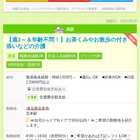
掲載元企業名
マンパワーグループ株式会社 ケアサービス事業部 （医療福祉介護関連）
掲載日：2026.08.08
未読
NEW
【週3～＆年齢不問！】お茶くみやお散歩の付き
添いなどの介護
派遣
職種未経験OK
社会人未経験OK
ブランクOK
WEB登録・面接OK
無資格未経験：時給1350円～ ■週払いOK ■扶養内OK ■日収
給与
1万800円以上
交通費別途支給あり
交通費全額支給
交通費
埼玉県北本市
勤務地
北本駅
≪自宅からドアtoドアで30分以内！≫ご希望の勤務地を紹介
します。
9:00～18:00（休憩60分） ■ご希望があれば下記シフトもOK！
勤務時間