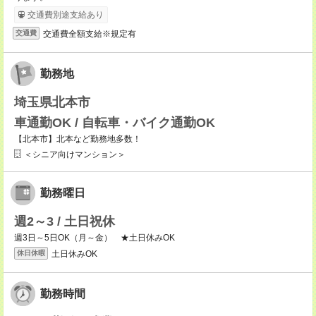
交通費別途支給あり
交通費全額支給※規定有
交通費
勤務地
埼玉県北本市
車通勤OK / 自転車・バイク通勤OK
【北本市】北本など勤務地多数！
＜シニア向けマンション＞
勤務曜日
週2～3 / 土日祝休
週3日～5日OK（月～金） ★土日休みOK
土日休みOK
休日休暇
勤務時間