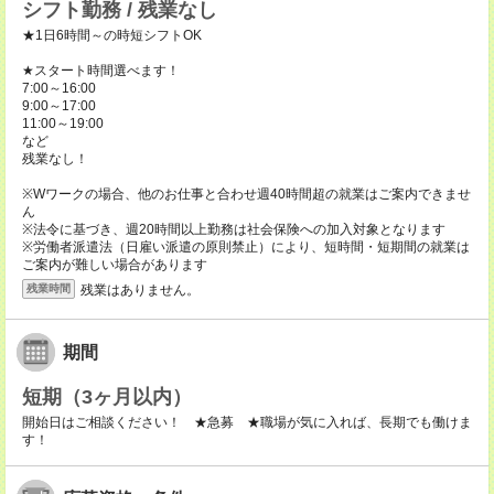
シフト勤務 / 残業なし
★1日6時間～の時短シフトOK
★スタート時間選べます！
7:00～16:00
9:00～17:00
11:00～19:00
など
残業なし！
※Wワークの場合、他のお仕事と合わせ週40時間超の就業はご案内できませ
ん
※法令に基づき、週20時間以上勤務は社会保険への加入対象となります
※労働者派遣法（日雇い派遣の原則禁止）により、短時間・短期間の就業は
ご案内が難しい場合があります
残業はありません。
残業時間
期間
短期（3ヶ月以内）
開始日はご相談ください！ ★急募 ★職場が気に入れば、長期でも働けま
す！