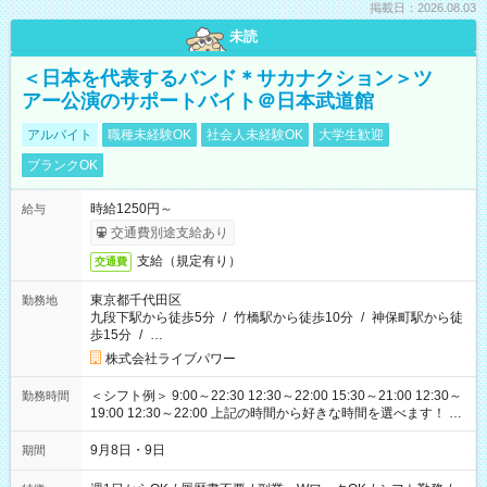
掲載日：2026.08.03
未読
＜日本を代表するバンド＊サカナクション＞ツ
アー公演のサポートバイト＠日本武道館
アルバイト
職種未経験OK
社会人未経験OK
大学生歓迎
ブランクOK
時給1250円～
給与
交通費別途支給あり
支給（規定有り）
交通費
東京都千代田区
勤務地
九段下駅から徒歩5分
/
竹橋駅から徒歩10分
/
神保町駅から徒
歩15分
/
…
株式会社ライブパワー
＜シフト例＞ 9:00～22:30 12:30～22:00 15:30～21:00 12:30～
勤務時間
19:00 12:30～22:00 上記の時間から好きな時間を選べます！ ※
時間は変更となる可能性があります
9月8日・9日
期間