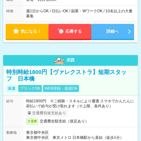
た時間になります。
週1日からOK / 日払いOK / 副業・WワークOK / 10名以上の大量
特徴
募集
気になる！
応募する
詳細へ
未読
特別時給1800円【ヴァレクストラ】短期スタッ
フ 日本橋
派遣
ブランクOK
WEB登録・面接OK
時給1800円 ※ご経験・スキルにより優遇 スマホでかんたんに
給与
前払いで給与が受け取れます（※上限、条件あり）
交通費別途支給あり
交通費全額支給（規定あり）
交通費
東京都中央区
勤務地
東京都中央区 東京メトロ 日本橋駅から直結（徒歩1分）