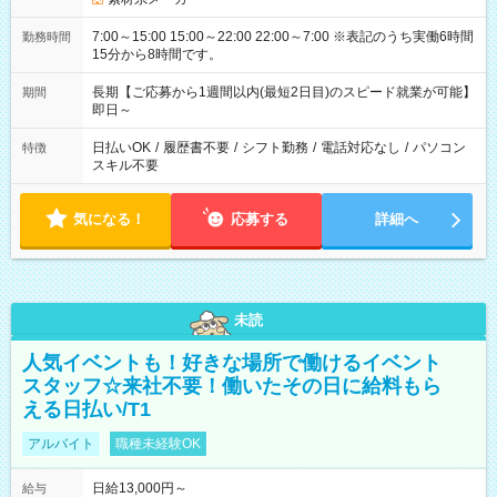
7:00～15:00 15:00～22:00 22:00～7:00 ※表記のうち実働6時間
勤務時間
15分から8時間です。
長期【ご応募から1週間以内(最短2日目)のスピード就業が可能】
期間
即日～
日払いOK
/
履歴書不要
/
シフト勤務
/
電話対応なし
/
パソコン
特徴
スキル不要
気になる！
応募する
詳細へ
未読
人気イベントも！好きな場所で働けるイベント
スタッフ☆来社不要！働いたその日に給料もら
える日払い/T1
アルバイト
職種未経験OK
日給13,000円～
給与