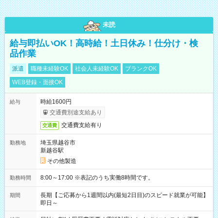
未読
給与即払いOK！高時給！土日休み！仕分け・検
品作業
派遣
職種未経験OK
社会人未経験OK
ブランクOK
WEB登録・面接OK
時給1600円
給与
交通費別途支給あり
交通費支給有り
交通費
埼玉県越谷市
勤務地
新越谷駅
その他製造
8:00～17:00 ※表記のうち実働8時間です。
勤務時間
長期【ご応募から1週間以内(最短2日目)のスピード就業が可能】
期間
即日～