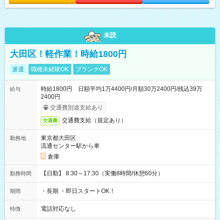
未読
大田区！軽作業！時給1800円
派遣
職種未経験OK
ブランクOK
時給1800円 日額平均1万4400円/月額30万2400円/残込39万
給与
2400円
交通費別途支給あり
交通費支給（規定あり）
交通費
東京都大田区
勤務地
流通センター駅から車
倉庫
【日勤】 8:30～17:30（実働8時間/休憩60分）
勤務時間
・長期 ・即日スタートOK！
期間
電話対応なし
特徴