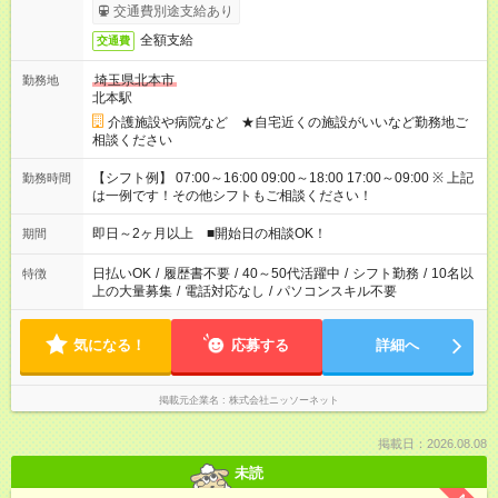
交通費別途支給あり
全額支給
交通費
埼玉県北本市
勤務地
北本駅
介護施設や病院など ★自宅近くの施設がいいなど勤務地ご
相談ください
【シフト例】 07:00～16:00 09:00～18:00 17:00～09:00 ※ 上記
勤務時間
は一例です！その他シフトもご相談ください！
即日～2ヶ月以上 ■開始日の相談OK！
期間
日払いOK
/
履歴書不要
/
40～50代活躍中
/
シフト勤務
/
10名以
特徴
上の大量募集
/
電話対応なし
/
パソコンスキル不要
気になる！
応募する
詳細へ
掲載元企業名
株式会社ニッソーネット
掲載日：2026.08.08
未読