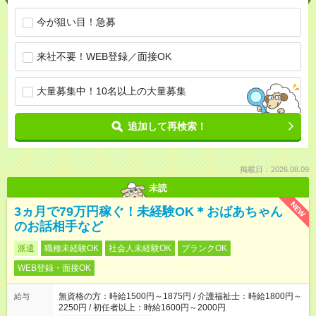
今が狙い目！急募
来社不要！WEB登録／面接OK
大量募集中！10名以上の大量募集
追加して再検索！
掲載日：2026.08.09
未読
NEW
3ヵ月で79万円稼ぐ！未経験OK＊おばあちゃん
のお話相手など
派遣
職種未経験OK
社会人未経験OK
ブランクOK
WEB登録・面接OK
無資格の方：時給1500円～1875円 / 介護福祉士：時給1800円～
給与
2250円 / 初任者以上：時給1600円～2000円