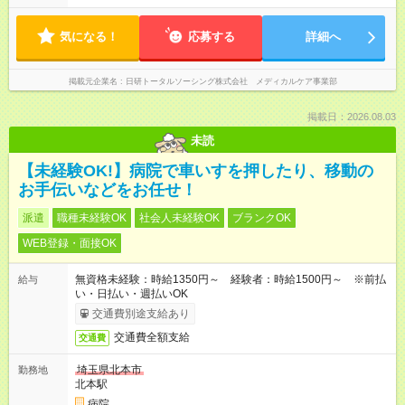
気になる！
応募する
詳細へ
掲載元企業名
日研トータルソーシング株式会社 メディカルケア事業部
掲載日：2026.08.03
未読
【未経験OK!】病院で車いすを押したり、移動の
お手伝いなどをお任せ！
派遣
職種未経験OK
社会人未経験OK
ブランクOK
WEB登録・面接OK
無資格未経験：時給1350円～ 経験者：時給1500円～ ※前払
給与
い・日払い・週払いOK
交通費別途支給あり
交通費全額支給
交通費
埼玉県北本市
勤務地
北本駅
病院