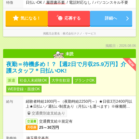
日払いOK
/
履歴書不要
/
電話対応なし
/
パソコンスキル不要
特徴
気になる！
応募する
詳細へ
掲載元企業名
株式会社テクノ・サービス
掲載日：2026.08.06
未読
NEW
夜勤＝待機多め！？【週2日で月収25.9万円】介
護スタッフ＊日払いOK!
派遣
社会人未経験OK
大学生歓迎
ブランクOK
WEB登録・面接OK
経験者時給1800円～（夜勤時給2250円～）★日収3万2400円以
給与
上★日払い／週払い制度あり（月払いも選べます）※稼働開始時
は手続き完了次第のお支払いとなります。
交通費別途支給あり
交通費支給※規定有
交通費
25～30万円
月収例
埼玉県北本市
勤務地