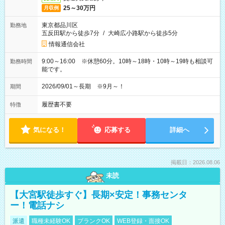
25～30万円
月収例
東京都品川区
勤務地
五反田駅から徒歩7分
/
大崎広小路駅から徒歩5分
情報通信会社
9:00～16:00 ※休憩60分。10時～18時・10時～19時も相談可
勤務時間
能です。
2026/09/01～長期 ※9月～！
期間
履歴書不要
特徴
気になる！
応募する
詳細へ
掲載日：2026.08.06
未読
【大宮駅徒歩すぐ】長期×安定！事務センタ
ー！電話ナシ
派遣
職種未経験OK
ブランクOK
WEB登録・面接OK