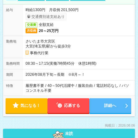
時給1300円 月収例 201,500円
給与
交通費別途支給あり
全額支給
交通費
20～25万円
月収例
さいたま市大宮区
勤務地
大宮(埼玉県)駅から徒歩3分
事務代行業
08:30～17:15(実働7時間45分 休憩1時間)
勤務時間
2026年08月下旬～長期 ※8月～！
期間
履歴書不要
/
40～50代活躍中
/
服装自由
/
電話対応なし
/
パソ
特徴
コンスキル不要
気になる！
応募する
詳細へ
掲載日：2026.08.06
未読