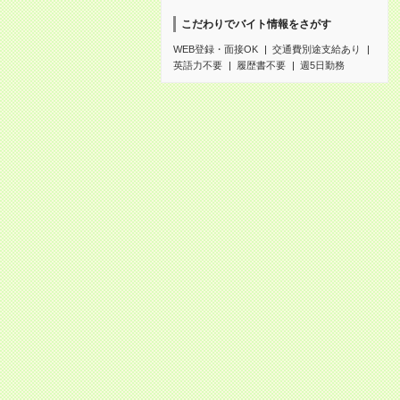
こだわりでバイト情報をさがす
WEB登録・面接OK
交通費別途支給あり
英語力不要
履歴書不要
週5日勤務