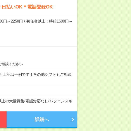
日払いOK＊電話登録OK
0円～2250円 / 初任者以上：時給1600円～
ご相談ください
～09:00 ※ 上記は一例です！その他シフトもご相談
以上の大量募集
/
電話対応なし
/
パソコンスキ
詳細へ