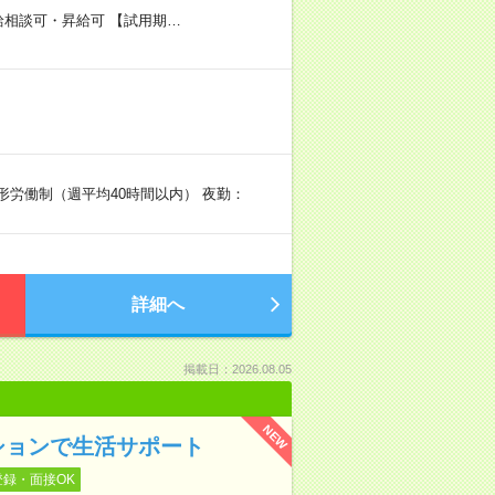
日給相談可・昇給可 【試用期…
形労働制（週平均40時間以内） 夜勤：
詳細へ
掲載日：2026.08.05
NEW
ションで生活サポート
登録・面接OK