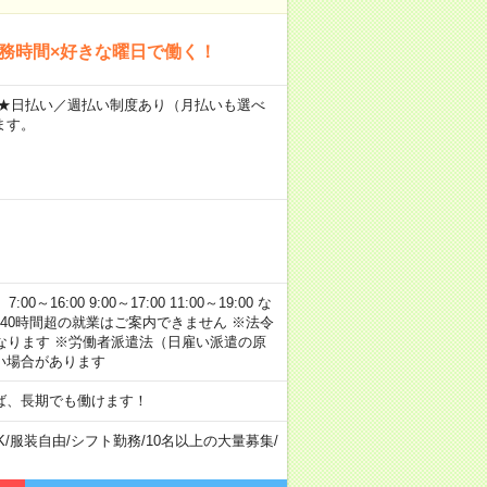
勤務時間×好きな曜日で働く！
～ ★日払い／週払い制度あり（月払いも選べ
ます。
:00 9:00～17:00 11:00～19:00 な
40時間超の就業はご案内できません ※法令
なります ※労働者派遣法（日雇い派遣の原
い場合があります
ば、長期でも働けます！
K
/
服装自由
/
シフト勤務
/
10名以上の大量募集
/