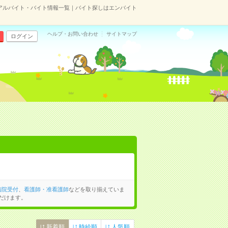
アルバイト・バイト情報一覧｜バイト探しはエンバイト
ヘルプ・お問い合わせ
サイトマップ
ログイン
病院受付
、
看護師・准看護師
などを取り揃えていま
だけます。
新着順
時給順
人気順