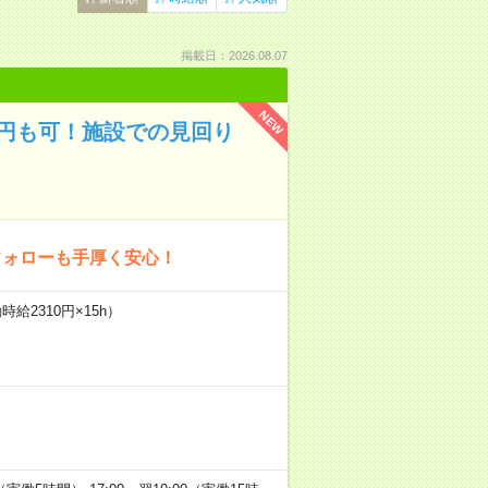
掲載日：2026.08.07
NEW
万円も可！施設での見回り
フォローも手厚く安心！
給2310円×15h）