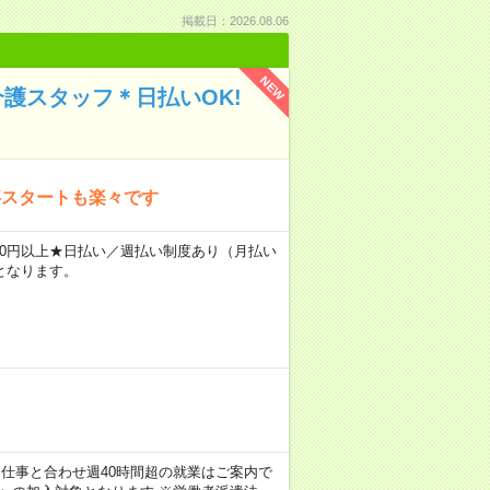
掲載日：2026.08.06
NEW
介護スタッフ＊日払いOK!
事スタートも楽々です
2400円以上★日払い／週払い制度あり（月払い
となります。
のお仕事と合わせ週40時間超の就業はご案内で