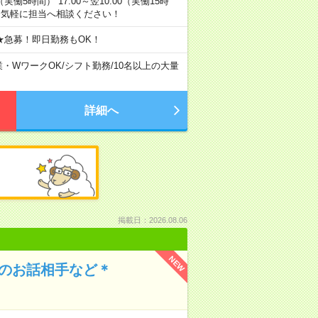
0（実働5時間） 17:00～翌10:00（実働15時
お気軽に担当へ相談ください！
★急募！即日勤務もOK！
業・WワークOK
/
シフト勤務
/
10名以上の大量
詳細へ
掲載日：2026.08.06
NEW
んのお話相手など＊