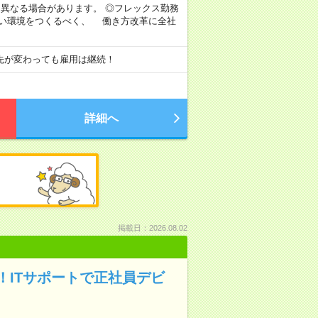
より異なる場合があります。 ◎フレックス勤務
すい環境をつくるべく、 働き方改革に全社
先が変わっても雇用は継続！
詳細へ
掲載日：2026.08.02
ITサポートで正社員デビ