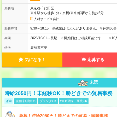
東京都千代田区
勤務地
東京駅から徒歩1分
/
京橋(東京都)駅から徒歩5分
人材サービス会社
9:30～18:15 ※残業はほとんどありません。※休憩60
勤務時間
2026/10/01～長期 ※開始日はご相談可能です！ ※10
期間
履歴書不要
特徴
気になる！
応募する
未読
時給2050円！未経験OK！勝どきでの貿易事務
派遣
職種未経験OK
ブランクOK
WEB登録・面接OK
急募！時給2050円！勝どきでの貿易・国際事務