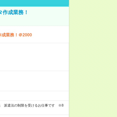
ータ作成業務！
成業務！＠2000
迄 派遣法の制限を受けるお仕事です ※8