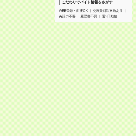
こだわりでバイト情報をさがす
WEB登録・面接OK
交通費別途支給あり
英語力不要
履歴書不要
週5日勤務