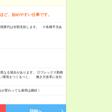
方ほど、始めやすい仕事です。
 ※残業代は全額支給します。 ※各種手当あ
。
より異なる場合があります。 ◎フレックス勤務
すい環境をつくるべく、 働き方改革に全社
先が変わっても雇用は継続！
詳細へ