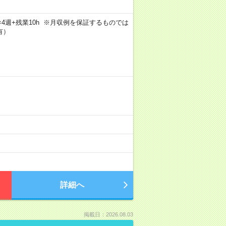
5日×4週+残業10h ※月収例を保証するものでは
有）
詳細へ
掲載日：2026.08.03