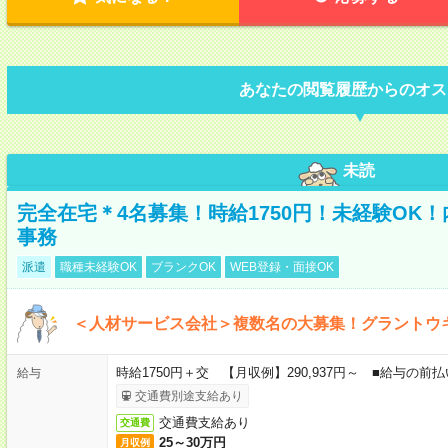
あなたの閲覧履歴からのオス
未読
完全在宅＊4名募集！時給1750円！未経験OK
事務
派遣
職種未経験OK
ブランクOK
WEB登録・面接OK
＜人材サービス会社＞複数名の大募集！グラントウ
時給1750円＋交 【月収例】290,937円～ ■給与の
給与
交通費別途支給あり
交通費支給あり
交通費
25～30万円
月収例