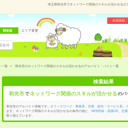
埼玉県和光市でネットワーク関係のスキルが活かせるの
会員登録
エリア変更
関東版
望条件
ト一覧
和光市のネットワーク関係のスキルが活かせるのアルバイト・バイト一覧
検索結果
和光市
ネットワーク関係のスキルが活かせる
で
のバ
和光市のアルバイト情報です。
オフィスワーク・事務系
、
営業・販売・サービス系
、
ます。ネットワーク関係のスキルが活かせるの条件の他に、
WEB登録・面接OK
、
交通
取り揃えています。