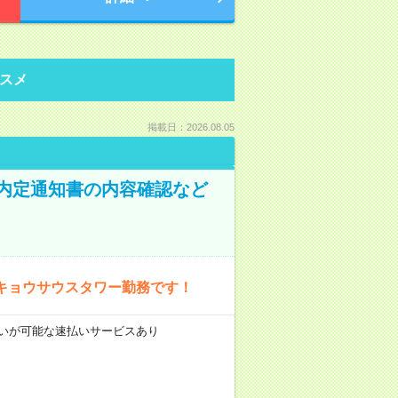
スメ
掲載日：2026.08.05
！内定通知書の内容確認など
キョウサウスタワー勤務です！
前払いが可能な速払いサービスあり