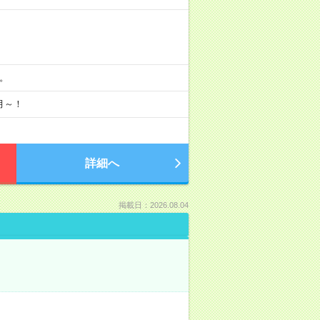
分。
月～！
詳細へ
掲載日：2026.08.04