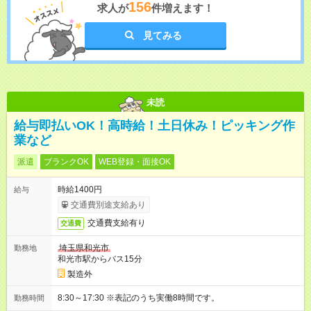
156
求人が
件増えます！
見てみる
未読
給与即払いOK！高時給！土日休み！ピッキング作
業など
派遣
ブランクOK
WEB登録・面接OK
時給1400円
給与
交通費別途支給あり
交通費支給有り
交通費
埼玉県和光市
勤務地
和光市駅からバス15分
製造外
8:30～17:30 ※表記のうち実働8時間です。
勤務時間