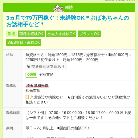
未読
3ヵ月で79万円稼ぐ！未経験OK＊おばあちゃんの
お話相手など＊
派遣
職種未経験OK
社会人未経験OK
ブランクOK
WEB登録・面接OK
無資格の方：時給1500円～1875円 / 介護福祉士：時給1800円～
給与
2250円 / 初任者以上：時給1600円～2000円
交通費別途支給あり
全額支給
交通費
埼玉県和光市
勤務地
和光市駅
介護施設や病院など ★自宅近くの施設がいいなど勤務地ご
相談ください
【シフト例】 07:00～16:00 09:00～18:00 17:00～09:00 ※ 上記
勤務時間
は一例です！その他シフトもご相談ください！
即日～2ヶ月以上 ■開始日の相談OK！
期間