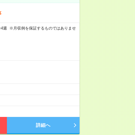
事
週5日×4週 ※月収例を保証するものではありませ
詳細へ