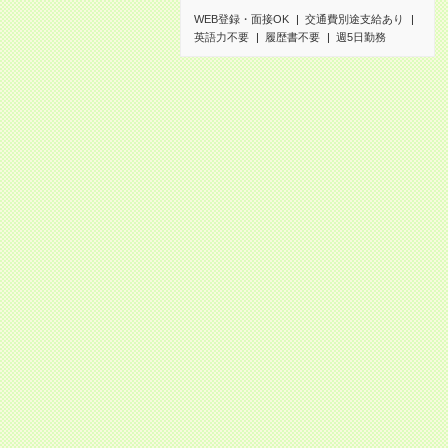
WEB登録・面接OK
交通費別途支給あり
英語力不要
履歴書不要
週5日勤務