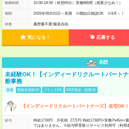
10:00-19:00（休憩60分）実働8時間（残業少なめ！）
勤務時間
2026年09月01日～長期 ※開始日相談OK ※9月～！
期間
履歴書不要
/
服装自由
特徴
気になる！
応募する
未読
未経験OK！【インディードリクルートパートナ
般事務
派遣
職種未経験OK
ブランクOK
WEB登録・面接OK
【インディードリクルートパートナーズ】在宅OK
時給1730円 月収例 27万円 時給1730円×実働7h45m
給与
ではありません。※給与即受取りサービス利用可（利用