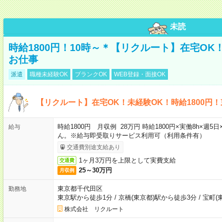
未読
時給1800円！10時～＊【リクルート】在宅O
お仕事
派遣
職種未経験OK
ブランクOK
WEB登録・面接OK
【リクルート】在宅OK！未経験OK！時給1800円
時給1800円 月収例 28万円 時給1800円×実働8h×
給与
ん。※給与即受取りサービス利用可（利用条件有）
交通費別途支給あり
1ヶ月3万円を上限として実費支給
交通費
25～30万円
月収例
東京都千代田区
勤務地
東京駅から徒歩1分
/
京橋(東京都)駅から徒歩3分
/
宝町(
株式会社 リクルート