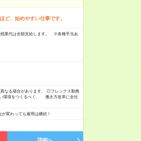
方ほど、始めやすい仕事です。
 ※残業代は全額支給します。 ※各種手当あ
。
より異なる場合があります。 ◎フレックス勤務
すい環境をつくるべく、 働き方改革に全社
先が変わっても雇用は継続！
詳細へ