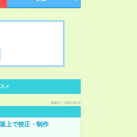
スメ
掲載日：2026.08.07
野坂上で校正・制作