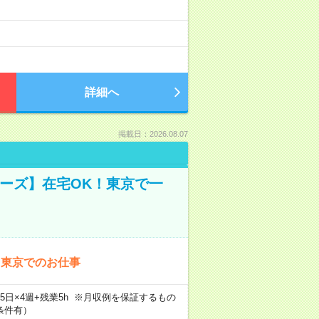
詳細へ
掲載日：2026.08.07
ーズ】在宅OK！東京で一
！東京でのお仕事
×週5日×4週+残業5h ※月収例を保証するもの
条件有）