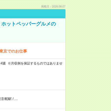
掲載日：2026.08.07
K！ホットペッパーグルメの
！東京でのお仕事
週5日×4週 ※月収例を保証するものではありませ
東京都)駅
/
…