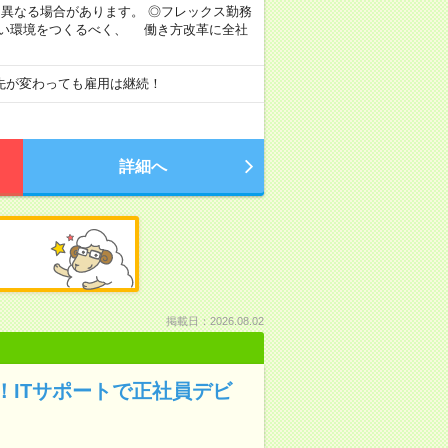
より異なる場合があります。 ◎フレックス勤務
すい環境をつくるべく、 働き方改革に全社
先が変わっても雇用は継続！
詳細へ
掲載日：2026.08.02
ITサポートで正社員デビ