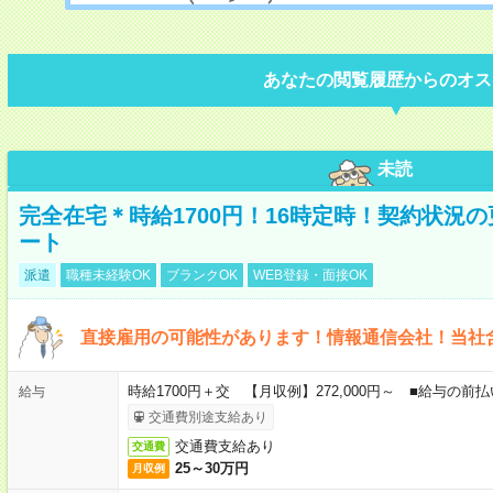
あなたの閲覧履歴からのオス
未読
完全在宅＊時給1700円！16時定時！契約状況
ート
派遣
職種未経験OK
ブランクOK
WEB登録・面接OK
直接雇用の可能性があります！情報通信会社！当社
時給1700円＋交 【月収例】272,000円～ ■給与の
給与
交通費別途支給あり
交通費支給あり
交通費
25～30万円
月収例