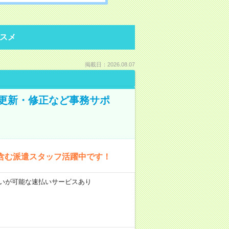
スメ
掲載日：2026.08.07
の更新・修正など事務サポ
含む派遣スタッフ活躍中です！
前払いが可能な速払いサービスあり