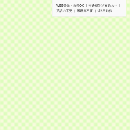
WEB登録・面接OK
交通費別途支給あり
英語力不要
履歴書不要
週5日勤務