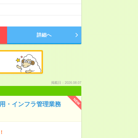
詳細へ
掲載日：2026.08.07
NEW
運用・インフラ管理業務
！