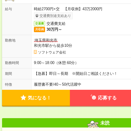
時給2700円+交 【月収例】43万2000円
給与
交通費別途支給あり
交通費支給
交通費
30万円～
月収例
埼玉県和光市
勤務地
和光市駅から徒歩10分
ソフトウェア会社
9:00～18:00（休憩:60分）
勤務時間
【急募】即日～長期 ※開始日ご相談ください！
期間
履歴書不要
/
40～50代活躍中
特徴
気になる！
応募する
未読