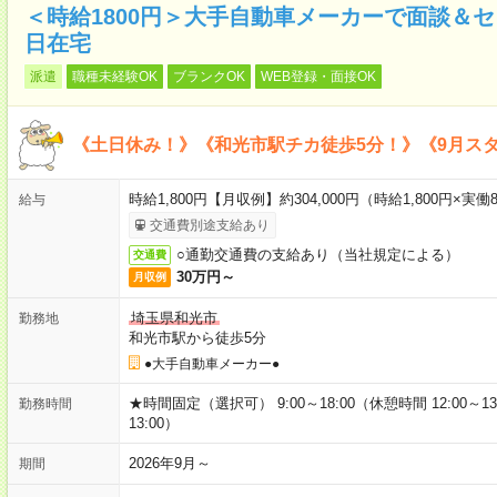
＜時給1800円＞大手自動車メーカーで面談＆
日在宅
派遣
職種未経験OK
ブランクOK
WEB登録・面接OK
《土日休み！》《和光市駅チカ徒歩5分！》《9月ス
時給1,800円【月収例】約304,000円（時給1,800円×実働8
給与
交通費別途支給あり
○通勤交通費の支給あり（当社規定による）
交通費
30万円～
月収例
埼玉県和光市
勤務地
和光市駅から徒歩5分
●大手自動車メーカー●
★時間固定（選択可） 9:00～18:00（休憩時間 12:00～13:
勤務時間
13:00）
2026年9月～
期間