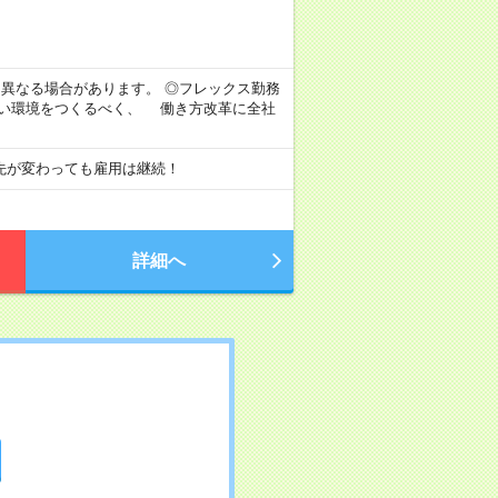
より異なる場合があります。 ◎フレックス勤務
すい環境をつくるべく、 働き方改革に全社
先が変わっても雇用は継続！
詳細へ