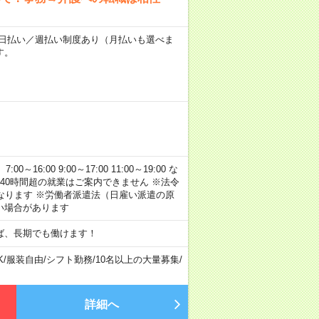
～★日払い／週払い制度あり（月払いも選べま
す。
:00 9:00～17:00 11:00～19:00 な
40時間超の就業はご案内できません ※法令
なります ※労働者派遣法（日雇い派遣の原
い場合があります
ば、長期でも働けます！
K
/
服装自由
/
シフト勤務
/
10名以上の大量募集
/
詳細へ