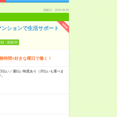
掲載日：2026.08.05
NEW
マンションで生活サポート
登録・面接OK
勤務時間×好きな曜日で働く！
～★日払い／週払い制度あり（月払いも選べま
す。