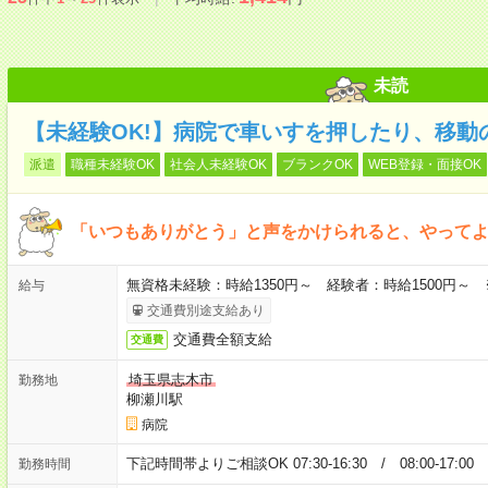
未読
【未経験OK!】病院で車いすを押したり、移動
派遣
職種未経験OK
社会人未経験OK
ブランクOK
WEB登録・面接OK
「いつもありがとう」と声をかけられると、やってよ
無資格未経験：時給1350円～ 経験者：時給1500円～
給与
交通費別途支給あり
交通費全額支給
交通費
埼玉県志木市
勤務地
柳瀬川駅
病院
下記時間帯よりご相談OK 07:30-16:30 / 08:00-17:0
勤務時間