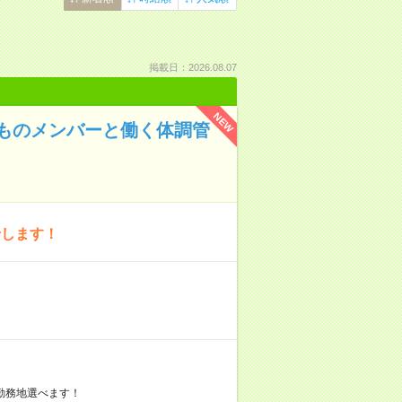
掲載日：2026.08.07
NEW
ものメンバーと働く体調管
せします！
勤務地選べます！