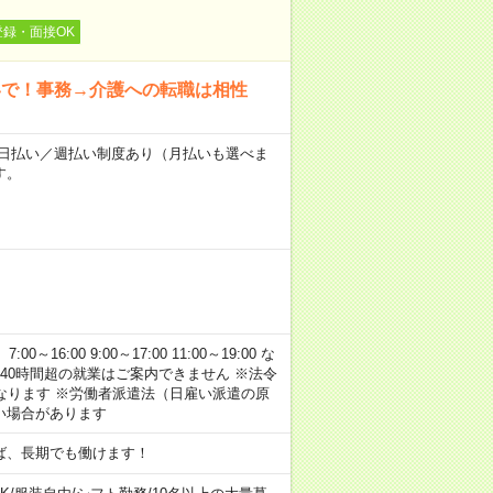
登録・面接OK
いで！事務→介護への転職は相性
～★日払い／週払い制度あり（月払いも選べま
す。
:00 9:00～17:00 11:00～19:00 な
40時間超の就業はご案内できません ※法令
なります ※労働者派遣法（日雇い派遣の原
い場合があります
ば、長期でも働けます！