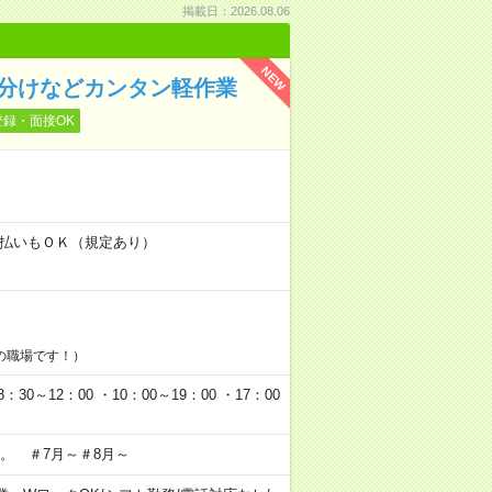
掲載日：2026.08.06
NEW
仕分けなどカンタン軽作業
登録・面接OK
！
金日払いもＯＫ（規定あり）
の職場です！）
0～12：00 ・10：00～19：00 ・17：00
。 ＃7月～＃8月～