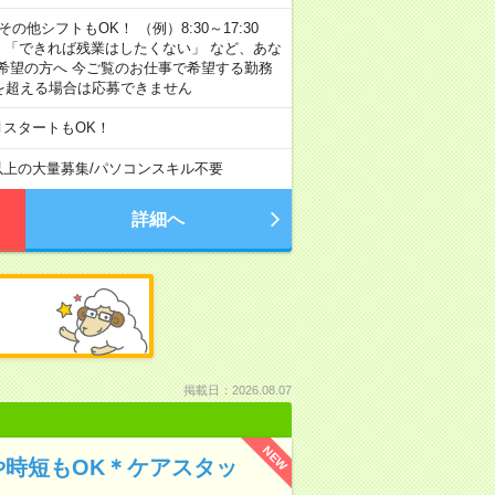
その他シフトもOK！ （例）8:30～17:30
」 「できれば残業はしたくない」 など、あな
希望の方へ 今ご覧のお仕事で希望する勤務
間を超える場合は応募できません
月スタートもOK！
以上の大量募集
/
パソコンスキル不要
詳細へ
掲載日：2026.08.07
NEW
や時短もOK＊ケアスタッ