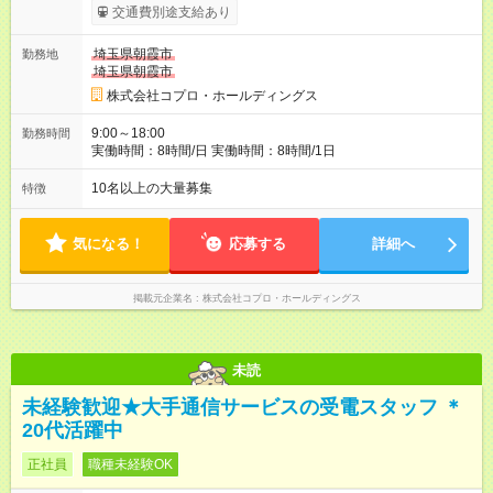
交通費別途支給あり
埼玉県朝霞市
勤務地
埼玉県朝霞市
株式会社コプロ・ホールディングス
9:00～18:00
勤務時間
実働時間：8時間/日 実働時間：8時間/1日
10名以上の大量募集
特徴
気になる！
応募する
詳細へ
掲載元企業名
株式会社コプロ・ホールディングス
未読
未経験歓迎★大手通信サービスの受電スタッフ ＊
20代活躍中
正社員
職種未経験OK