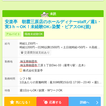
未読
安楽亭 朝霞三原店のホールディナーstaff／週1・
実3ｈ～OK！未経験OK♪染髪・ピアスOK(規)
アルバイト
職種未経験OK
時給1,150円～
給与
時給1200円～/22時以降1500円 ＜土日祝時給+50円＞ ※高校生
時給1150円 【試用期間】試用期間あり 試用期間の長さ：12ヶ
交通費別途支給あり
月 雇用形態、給与は本採用時と同じです。 ※最大12ヶ月の間
で、合計30時間の試用期間（研修期間）があります。
埼玉県朝霞市
勤務地
埼玉県朝霞市
三原１丁目Dec-33（最寄り駅：志木）
株式会社安楽亭
シフト制
勤務時間
1日あたりの実働時間：最大6時間15分/日 17:00～23:40 ＜週1日
～/短時間OK！＞ ※18歳未満・高校生は21:30までの勤務 ・シフ
トは自己申告制だから私生活優先でOK◎ ・週1日もあれば週5日
週1日からOK / 副業・WワークOK
特徴
でがっつり勤務もOK！ 「Ｗワークで収入増やしたい」 「副業と
して短時間」など希望に合わせて働けます！
気になる！
応募する
詳細へ