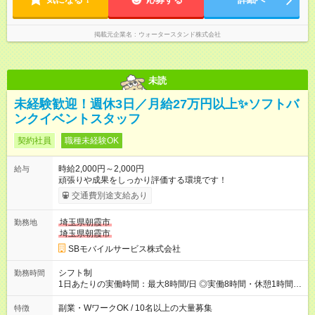
掲載元企業名
ウォータースタンド株式会社
未読
未経験歓迎！週休3日／月給27万円以上✨ソフトバ
ンクイベントスタッフ
契約社員
職種未経験OK
時給2,000円～2,000円
給与
頑張りや成果をしっかり評価する環境です！
交通費別途支給あり
埼玉県朝霞市
勤務地
埼玉県朝霞市
SBモバイルサービス株式会社
シフト制
勤務時間
1日あたりの実働時間：最大8時間/日 ◎実働8時間・休憩1時間 ◎
残業は月平均5時間程度です
副業・WワークOK / 10名以上の大量募集
特徴