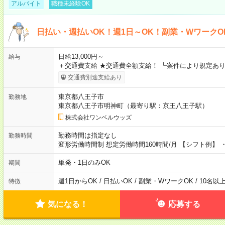
アルバイト
職種未経験OK
日払い・週払いOK！週1日～OK！副業・WワークO
日給13,000円～
給与
＋交通費支給 ★交通費全額支給！ ┗案件により規定あり
交通費別途支給あり
東京都八王子市
勤務地
東京都八王子市明神町（最寄り駅：京王八王子駅）
株式会社ワンベルウッズ
勤務時間は指定なし
勤務時間
変形労働時間制 想定労働時間160時間/月 【シフト例】 ・8
単発・1日のみOK
期間
週1日からOK / 日払いOK / 副業・WワークOK / 10名
特徴
気になる！
応募する