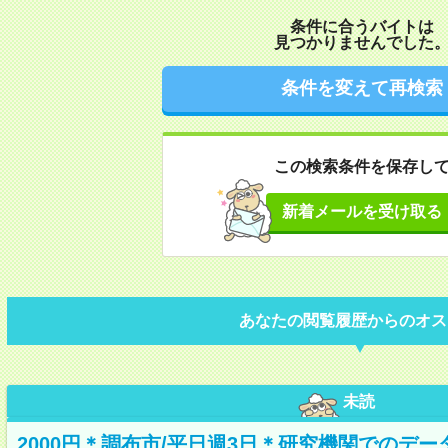
条件に合うバイトは
見つかりませんでした
条件を変えて再検索
この検索条件を保存し
新着メールを受け取る
あなたの閲覧履歴からのオス
未読
2000円＊調布市/平日週3日＊研究機関でのデ