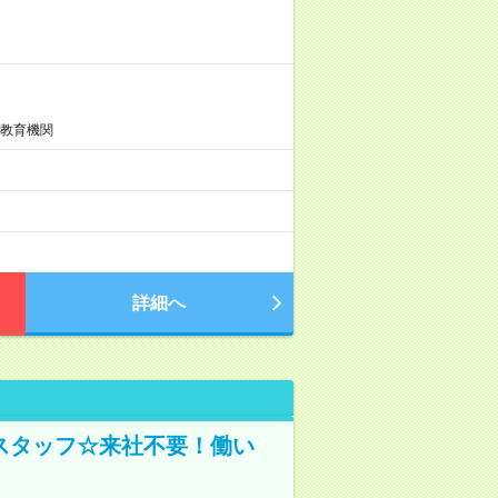
信教育機関
詳細へ
スタッフ☆来社不要！働い