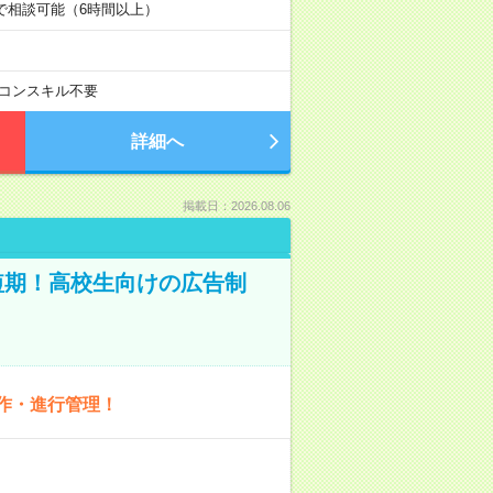
時の中で相談可能（6時間以上）
コンスキル不要
詳細へ
掲載日：2026.08.06
短期！高校生向けの広告制
作・進行管理！