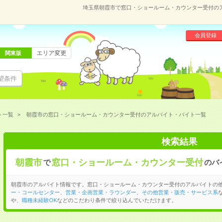
埼玉県朝霞市で窓口・ショールーム・カウンター受付の
会員登録
エリア変更
関東版
望条件
ト一覧
朝霞市の窓口・ショールーム・カウンター受付のアルバイト・バイト一覧
検索結果
朝霞市
窓口・ショールーム・カウンター受付
で
のバ
朝霞市のアルバイト情報です。窓口・ショールーム・カウンター受付のアルバイトの
ー・コールセンター
、
営業・企画営業・ラウンダー
、
その他営業・販売・サービス系
や、
職種未経験OK
などのこだわり条件で絞り込んでいただけます。