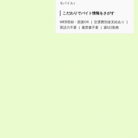
モバイル）
こだわりでバイト情報をさがす
WEB登録・面接OK
交通費別途支給あり
英語力不要
履歴書不要
週5日勤務