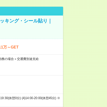
ピッキング・シール貼り｜
1万～GET
21日勤務の場合＋交通費別途支給
00-19:30(休憩0分) (4)14:00-20:00(休憩45分) ※