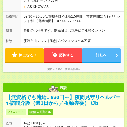
入間市駅からバス15分
AS KNOW AS
09:30～20:30 実働8時間／休憩1.5時間 営業時間に合わせたシ
勤務時間
フト制 【営業時間】10：00～20：00
長期のお仕事です。開始日はお気軽にご相談ください！
期間
服装自由
/
シフト勤務
/
パソコンスキル不要
特徴
気になる！
応募する
詳細へ
掲載元企業名
株式会社iDA
未読
【無資格でも時給1,830円～】夜間見守りヘルパー
✨訪問介護（週1日から／夜勤専従） /Jb
アルバイト
職種未経験OK
時給1,830円～
給与