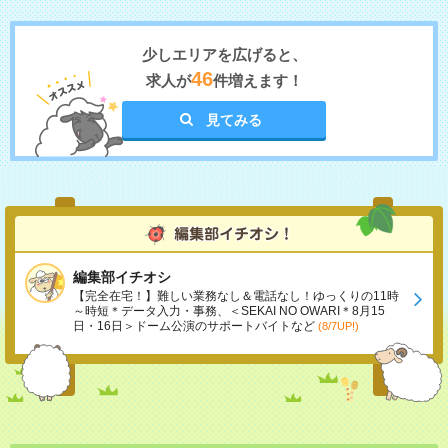
少しエリアを広げると、
46
求人が
件増えます！
見てみる
編集部イチオシ
【完全在宅！】難しい業務なし＆電話なし！ゆっくりの11時
～時短＊データ入力・事務、＜SEKAI NO OWARI＊8月15
日・16日＞ドーム公演のサポートバイトなど
(8/7UP!)