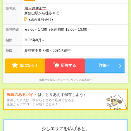
埼玉県狭山市
勤務地
新狭山駅から徒歩10分
●総合建設会社●
★9:00～17:00（休憩時間 12:00～13:00）
勤務時間
2026年8月～
期間
履歴書不要
/
40～50代活躍中
特徴
気になる！
応募する
詳細へ
掲載元企業名
ヒューマンリソシア株式会社
興味のあるバイト
は、とりあえず保存しよう♪
保存した求人は、後からまとめて応募できるよ。
企業からアプローチが届くことも！
少しエリアを広げると、