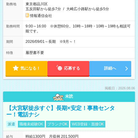
東京都品川区
勤務地
五反田駅から徒歩7分
/
大崎広小路駅から徒歩5分
情報通信会社
9:00～16:00 ※休憩60分。10時～18時・10時～19時も相談可
勤務時間
能です。
2026/09/01～長期 ※9月～！
期間
履歴書不要
特徴
気になる！
応募する
詳細へ
掲載日：2026.08.06
未読
【大宮駅徒歩すぐ】長期×安定！事務センタ
ー！電話ナシ
派遣
職種未経験OK
ブランクOK
WEB登録・面接OK
時給1300円 月収例 201,500円
給与