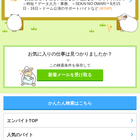
～時短＊データ入力・事務、＜SEKAI NO OWARI＊8月15
日・16日＞ドーム公演のサポートバイトなど
(8/7UP!)
お気に入りの仕事は見つかりましたか？
この検索条件を保存して
新着メールを受け取る
かんたん検索はこちら
エンバイトTOP
人気のバイト