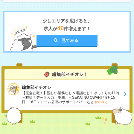
少しエリアを広げると、
40
求人が
件増えます！
見てみる
編集部イチオシ
【完全在宅！】難しい業務なし＆電話なし！ゆっくりの11時
～時短＊データ入力・事務、＜SEKAI NO OWARI＊8月15
日・16日＞ドーム公演のサポートバイトなど
(8/7UP!)