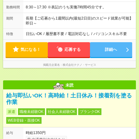
8:30～17:30 ※表記のうち実働7時間45分です。
勤務時間
長期【ご応募から1週間以内(最短2日目)のスピード就業が可能】
期間
即日～
日払いOK
/
履歴書不要
/
電話対応なし
/
パソコンスキル不要
特徴
気になる！
応募する
詳細へ
掲載元企業名
株式会社テクノ・サービス
未読
給与即払いOK！高時給！土日休み！接着剤を塗る
作業
派遣
職種未経験OK
社会人未経験OK
ブランクOK
WEB登録・面接OK
時給1350円
給与