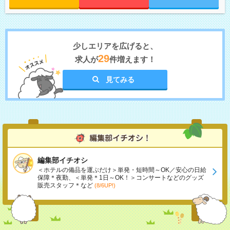
少しエリアを広げると、
29
求人が
件増えます！
見てみる
編集部イチオシ
＜ホテルの備品を運ぶだけ＞単発・短時間～OK／安心の日給
保障＊夜勤、＜単発＊1日～OK！＞コンサートなどのグッズ
販売スタッフ＊など
(8/6UP!)