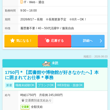
IT・Web・通信
9:00～16:00
勤務時間
2026/8/17～長期 ※長期更新予定 ※8月～OK！
期間
履歴書不要
/
40～50代活躍中
/
服装自由
特徴
気になる！
応募する
詳細へ
掲載日：2026.08.03
未読
1750円＊【図書館や博物館が好きなかたへ】本
に囲まれてお仕事＊事務
派遣
職種未経験OK
ブランクOK
WEB登録・面接OK
時給1750円 月収例 245,000円
給与
交通費別途支給あり
全額支給
交通費