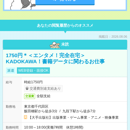
あなたの閲覧履歴からのオススメ
掲載日：2026.08.06
未読
1750円＊＜エンタメ！完全在宅＞
KADOKAWA！書籍データに関わるお仕事
派遣
WEB登録・面接OK
時給1750円
給与
交通費別途支給あり
全額支給
交通費
東京都千代田区
勤務地
飯田橋駅から徒歩3分
/
九段下駅から徒歩7分
【大手出版社】出版事業・ゲーム事業・アニメ・映像事業
10:00～18:00(実働7時間 休憩1時間)
勤務時間