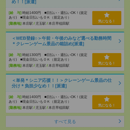
め！！[派遣]
[給 与]
時給1400円 ■日払い・週払いOK！(規定
あり) ■現金日払いもＯＫ（規定あり）
気になる！
[勤務地]
本庄駅
/
児玉駅
/
本庄早稲田駅
＜WEB登録○＞午前・午後のみなど選べる勤務時間
＊クレーンゲーム景品の箱詰め[派遣]
[給 与]
時給1300円 ■日払い・週払いOK！(規定
あり) ■現金日払いもＯＫ（規定あり）
気になる！
[勤務地]
本庄駅
/
児玉駅
/
本庄早稲田駅
＜単発＊シニア応援！！＞クレーンゲーム景品の仕
分け＊負担少なめ！！[派遣]
[給 与]
時給1400円 ■日払い・週払いOK！(規定
あり) ■現金日払いもＯＫ（規定あり）
気になる！
[勤務地]
本庄駅
/
児玉駅
/
本庄早稲田駅
すべて見る