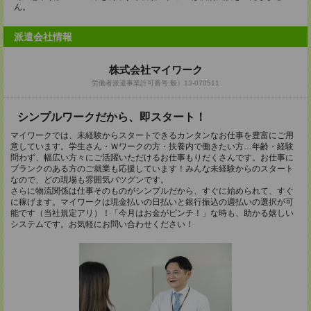
ん。
派遣会社情報
株式会社マイワーク
労働者派遣事業許可番号:般）13-070511
シンプルワークだから、即スタート！
マイワークでは、未経験からスタートできるカンタンなお仕事を豊富にご用
意しています。学生さん・Ｗワークの方・扶養内で働きたい方…年齢・経験
問わず、幅広い方々にご活躍いただけるお仕事もりだくさんです。お仕事に
ブランクのある方のご就業も応援しています！みんな未経験からのスタート
なので、どの現場も雰囲気バツグンです。
さらに物流関係は仕事そのものがシンプルだから、すぐに始められて、すぐ
に稼げます。マイワークは現金払いの日払いと銀行振込の週払いの選択が可
能です（当社規定アリ）！「今月はお金がピンチ！」な時も、助かる嬉しい
システムです。お気軽にお問い合わせください！