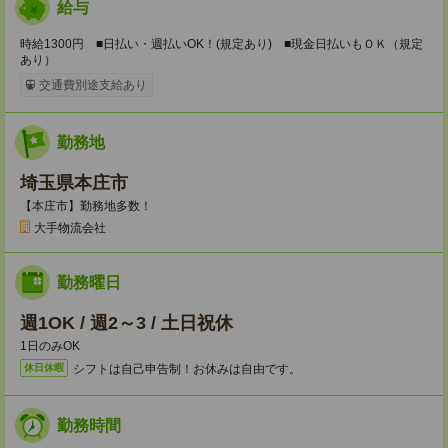
給与
時給1300円 ■日払い・週払いOK！(規定あり) ■現金日払いもＯＫ（規定
あり）
交通費別途支給あり
勤務地
埼玉県本庄市
【本庄市】勤務地多数！
大手物流会社
勤務曜日
週1OK / 週2～3 / 土日祝休
1日のみOK
シフトは自己申告制！お休みは自由です。
休日休暇
勤務時間