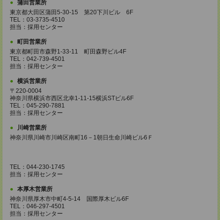
蒲田営業所
東京都大田区蒲田5-30-15 第20下川ビル 6F
TEL：03-3735-4510
担当：採用センター
町田営業所
東京都町田市森野1-33-11 町田森野ビル4F
TEL：042-739-4501
担当：採用センター
横浜営業所
〒220-0004
神奈川県横浜市西区北幸1-11-15横浜STビル6F
TEL：045-290-7881
担当：採用センター
川崎営業所
神奈川県川崎市川崎区南町16－1朝日生命川崎ビル6Ｆ
TEL：044-230-1745
担当：採用センター
本厚木営業所
神奈川県厚木市中町4-5-14 国際厚木ビル6F
TEL：046-297-4501
担当：採用センター