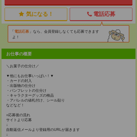
気になる！
電話応募
電話応募
なら、会員登録しなくても応募できます
よ！
お仕事の概要
＼お菓子の仕分け／
▼他にもお仕事いっぱい！▼
・カードの封入
・出版物の仕分け
・パンフレットの仕分け
・キャラクターグッズの検品
・アパレルの値札付け、シール貼り
などなど！
○応募後の流れ
サイトより応募
↓
自動返信メールより登録用のURLが届きます
↓