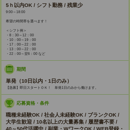
5ｈ以内OK / シフト勤務 / 残業少
9:00～18:00
希望の時間帯を選べます！
＜シフト例＞
・8：30～12：00
・10：00～19：00
・17：00～22：00
・13：00～22：00
・22：00～翌6：00 など
期間
単発（10日以内・1日のみ）
【急募】即日スタートＯＫ！ 単発1日のみから働けます。
応募資格・条件
職種未経験OK / 社会人未経験OK / ブランクOK /
大学生歓迎 / 10名以上の大量募集 / 履歴書不要 /
40～50代活躍中 / 副業・WワークOK / WEB登録・