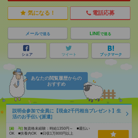
気になる！
電話応募
メール
LINE
で送る
で送る
シェア
ツイート
ブックマーク
あなたの閲覧履歴からの
おすすめ
説明会参加で全員に【現金2千円相当プレゼント】生
活のお手伝い[派遣]
[給 与]
無資格未経験：時給1350円～ ■週払い
OK ■扶養内OK ■日収1万800円以上