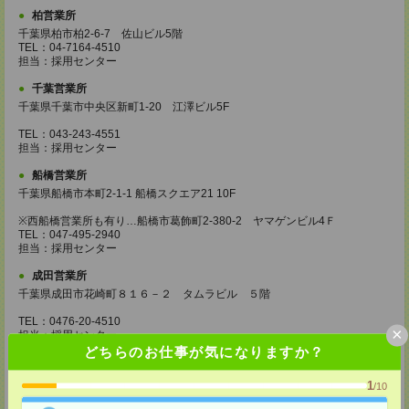
柏営業所
千葉県柏市柏2-6-7 佐山ビル5階
TEL：04-7164-4510
担当：採用センター
千葉営業所
千葉県千葉市中央区新町1-20 江澤ビル5F
TEL：043-243-4551
担当：採用センター
船橋営業所
千葉県船橋市本町2-1-1 船橋スクエア21 10F
※西船橋営業所も有り…船橋市葛飾町2-380-2 ヤマゲンビル4Ｆ
TEL：047-495-2940
担当：採用センター
成田営業所
千葉県成田市花崎町８１６－２ タムラビル ５階
TEL：0476-20-4510
×
担当：採用センター
どちらのお仕事が気になりますか？
大宮営業所
埼玉県さいたま市大宮区桜木町2-8-3 阪デンタルビル5F
1
/10
TEL：048-640-4520
担当：採用センター