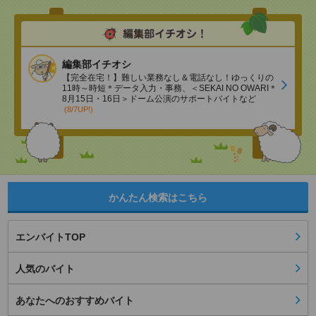
編集部イチオシ
【完全在宅！】難しい業務なし＆電話なし！ゆっくりの
11時～時短＊データ入力・事務、＜SEKAI NO OWARI＊
8月15日・16日＞ドーム公演のサポートバイトなど
(8/7UP!)
かんたん検索はこちら
エンバイトTOP
人気のバイト
あなたへのおすすめバイト