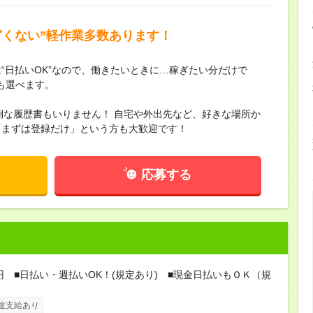
どくない”軽作業多数あります！
“日払いOK”なので、働きたいときに…稼ぎたい分だけで
も選べます。
倒な履歴書もいりません！ 自宅や外出先など、好きな場所か
「まずは登録だけ」という方も大歓迎です！
応募する
0円 ■日払い・週払いOK！(規定あり) ■現金日払いもＯＫ（規
途支給あり