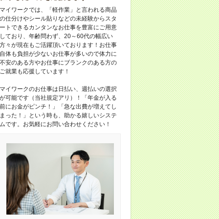
マイワークでは、「軽作業」と言われる商品
の仕分けやシール貼りなどの未経験からスタ
ートできるカンタンなお仕事を豊富にご用意
しており、年齢問わず、20～60代の幅広い
方々が現在もご活躍頂いております！お仕事
自体も負担が少ないお仕事が多いので体力に
不安のある方やお仕事にブランクのある方の
ご就業も応援しています！
マイワークのお仕事は日払い、週払いの選択
が可能です（当社規定アリ）！「年金が入る
前にお金がピンチ！」「急な出費が増えてし
まった！」という時も、助かる嬉しいシステ
ムです。お気軽にお問い合わせください！