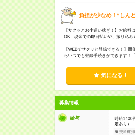
負担が少なめ！“しん
【サクッとお小遣い稼ぎ！】お給料は
OK！現金での即日払いや、振り込み
【WEBでサクッと登録できる！】面
らいつでも登録手続きができます！
気になる！
募集情報
給与
時給140
定あり）
交通費別