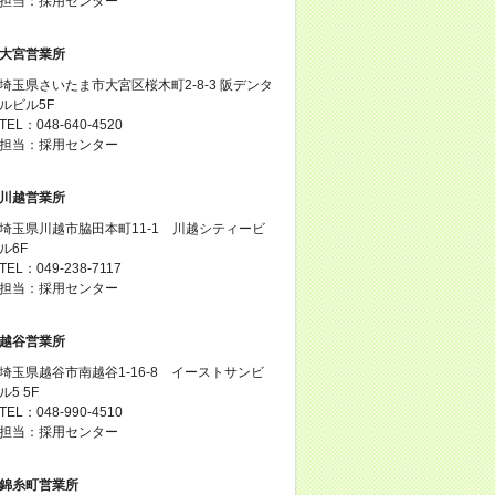
担当：採用センター
大宮営業所
埼玉県さいたま市大宮区桜木町2-8-3 阪デンタ
ルビル5F
TEL：048-640-4520
担当：採用センター
川越営業所
埼玉県川越市脇田本町11-1 川越シティービ
ル6F
TEL：049-238-7117
担当：採用センター
越谷営業所
埼玉県越谷市南越谷1-16-8 イーストサンビ
ル5 5F
TEL：048-990-4510
担当：採用センター
錦糸町営業所