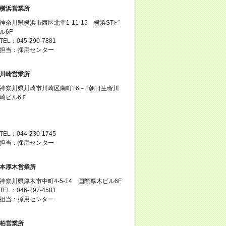
横浜営業所
神奈川県横浜市西区北幸1-11-15 横浜STビ
ル6F
TEL：045-290-7881
担当：採用センター
川崎営業所
神奈川県川崎市川崎区南町16－1朝日生命川
崎ビル6Ｆ
TEL：044-230-1745
担当：採用センター
本厚木営業所
神奈川県厚木市中町4-5-14 国際厚木ビル6F
TEL：046-297-4501
担当：採用センター
柏営業所