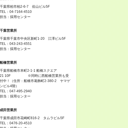
千葉県柏市柏2-6-7 佐山ビル5F
TEL：04-7164-4510
担当：採用センター
千葉営業所
千葉県千葉市中央区新町1-20 江澤ビル5F
TEL：043-243-4551
担当：採用センター
船橋営業所
千葉県船橋市本町2-1-1 船橋スクエア
21 10F ※同時に西船橋営業所も受
付中！（住所：船橋市葛飾町2-380-2 ヤマゲ
ンビル4階）
TEL：047-495-2940
担当：採用センター
成田営業所
千葉県成田市花崎町816-2 タムラビル5F
TEL：0476-20-4510