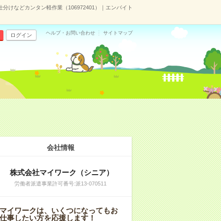
分けなどカンタン軽作業（106972401）｜エンバイト
ヘルプ・お問い合わせ
サイトマップ
ログイン
会社情報
株式会社マイワーク（シニア）
労働者派遣事業許可番号:派13-070511
マイワークは、いくつになってもお
仕事したい方を応援します！