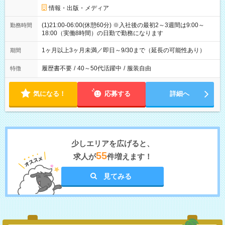
情報・出版・メディア
(1)21:00-06:00(休憩60分) ※入社後の最初2～3週間は9:00～
勤務時間
18:00（実働8時間）の日勤で勤務になります
1ヶ月以上3ヶ月未満／即日～9/30まで（延長の可能性あり）
期間
履歴書不要
/
40～50代活躍中
/
服装自由
特徴
気になる！
応募する
詳細へ
少しエリアを広げると、
55
求人が
件増えます！
見てみる