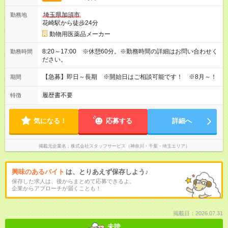
埼玉県加須市
勤務地
花崎駅から徒歩24分
動物用医薬品メーカー
8:20～17:00 ※休憩60分。※勤務時間の詳細はお問い合わせく
勤務時間
ださい。
【急募】即日～長期 ※開始日はご相談可能です！ ※8月～！
期間
履歴書不要
特徴
気になる！
応募する
詳細へ
掲載元企業名
株式会社スタッフサービス（神奈川・千葉・埼玉エリア）
興味のあるバイト
は、とりあえず保存しよう♪
保存した求人は、後からまとめて応募できるよ。
企業からアプローチが届くことも！
掲載日：2026.07.31
未読