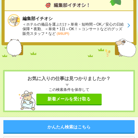
編集部イチオシ
＜ホテルの備品を運ぶだけ＞単発・短時間～OK／安心の日給
保障＊夜勤、＜単発＊1日～OK！＞コンサートなどのグッズ
販売スタッフ＊など
(8/6UP!)
お気に入りの仕事は見つかりましたか？
この検索条件を保存して
新着メールを受け取る
かんたん検索はこちら