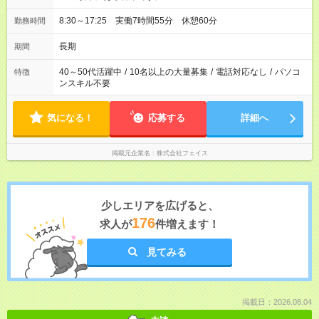
8:30～17:25 実働7時間55分 休憩60分
勤務時間
長期
期間
40～50代活躍中
/
10名以上の大量募集
/
電話対応なし
/
パソコ
特徴
ンスキル不要
気になる！
応募する
詳細へ
掲載元企業名
株式会社フェイス
少しエリアを広げると、
176
求人が
件増えます！
見てみる
掲載日：2026.08.04