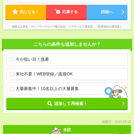
気になる！
応募する
詳細へ
掲載元企業名
マンパワーグループ株式会社 ケアサービス事業部 （医療福祉介護関連）
こちらの条件も追加しませんか？
今が狙い目！急募
来社不要！WEB登録／面接OK
大量募集中！10名以上の大量募集
追加して再検索！
掲載日：2026.08.05
未読