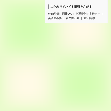
こだわりでバイト情報をさがす
WEB登録・面接OK
交通費別途支給あり
英語力不要
履歴書不要
週5日勤務