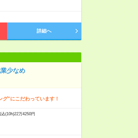
詳細へ
残業少なめ
ング"にこだわっています！
(10h)22万4250円