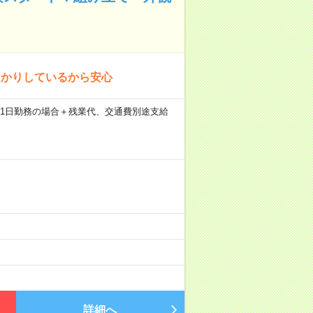
っかりしているから安心
35分×21日勤務の場合＋残業代、交通費別途支給
詳細へ