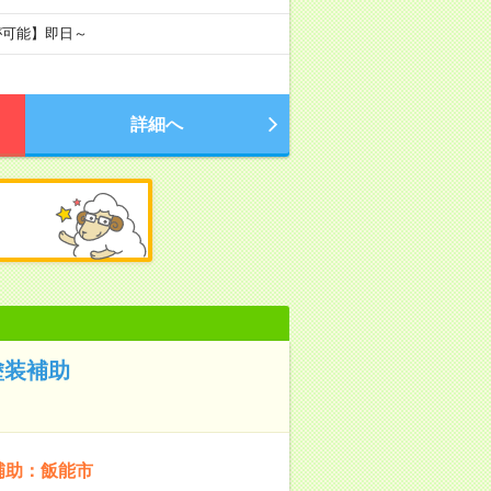
が可能】即日～
詳細へ
塗装補助
補助：飯能市