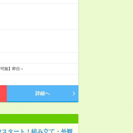
が可能】即日～
詳細へ
験スタート！組み立て・外観