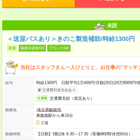
未読
＜送迎バスあり＞きのこ製造補助/時給1300円
派遣
職種未経験OK
ブランクOK
当社はスタッフさん一人ひとりと、お仕事の"マッチ
時給1300円 日額平均1万400円/月額(20日)20万8000円/残込
給与
交通費別途支給あり
交通費支給（規定あり）
交通費
埼玉県飯能市
勤務地
東飯能駅から車15分
工場
【日勤】5勤2休 8:30～17:30（実働8時間/休憩60分）
勤務時間