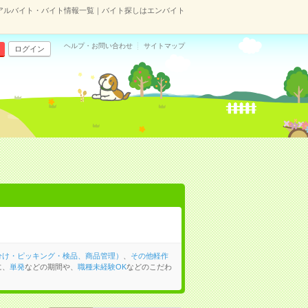
アルバイト・バイト情報一覧｜バイト探しはエンバイト
ヘルプ・お問い合わせ
サイトマップ
ログイン
分け・ピッキング・検品、商品管理）
、
その他軽作
に、
単発
などの期間や、
職種未経験OK
などのこだわ