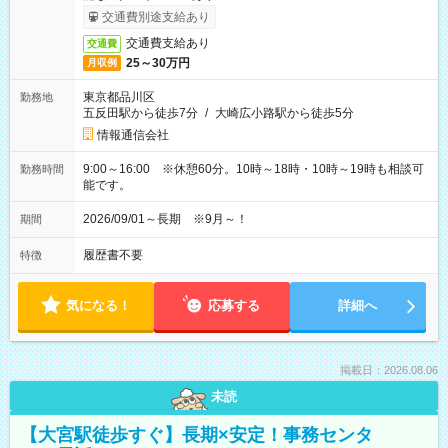
交通費別途支給あり
交通費支給あり
交通費
25～30万円
月収例
東京都品川区
勤務地
五反田駅から徒歩7分
/
大崎広小路駅から徒歩5分
情報通信会社
9:00～16:00 ※休憩60分。10時～18時・10時～19時も相談可
勤務時間
能です。
2026/09/01～長期 ※9月～！
期間
履歴書不要
特徴
気になる！
応募する
詳細へ
掲載日：2026.08.06
未読
【大宮駅徒歩すぐ】長期×安定！事務センタ