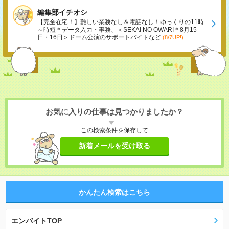
編集部イチオシ
【完全在宅！】難しい業務なし＆電話なし！ゆっくりの11時
～時短＊データ入力・事務、＜SEKAI NO OWARI＊8月15
日・16日＞ドーム公演のサポートバイトなど
(8/7UP!)
お気に入りの仕事は見つかりましたか？
この検索条件を保存して
新着メールを受け取る
かんたん検索はこちら
エンバイトTOP