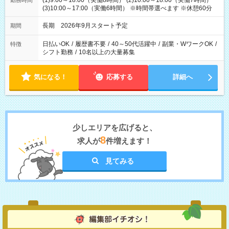
(1)9:00～18:00（実働8時間） (2)10:00～18:00（実働7時間）
勤務時間
(3)10:00～17:00（実働6時間） ※時間帯選べます ※休憩60分
長期 2026年9月スタート予定
期間
日払いOK
/
履歴書不要
/
40～50代活躍中
/
副業・WワークOK
/
特徴
シフト勤務
/
10名以上の大量募集
気になる！
応募する
詳細へ
少しエリアを広げると、
8
求人が
件増えます！
見てみる