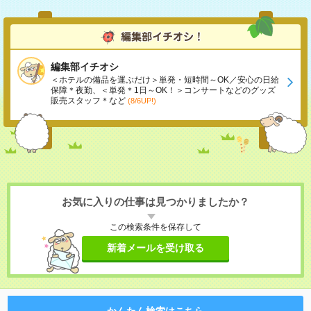
編集部イチオシ
＜ホテルの備品を運ぶだけ＞単発・短時間～OK／安心の日給
保障＊夜勤、＜単発＊1日～OK！＞コンサートなどのグッズ
販売スタッフ＊など
(8/6UP!)
お気に入りの仕事は見つかりましたか？
この検索条件を保存して
新着メールを受け取る