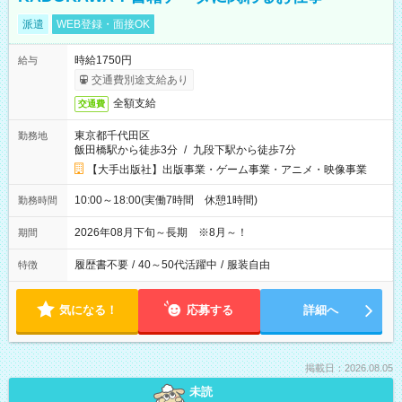
派遣
WEB登録・面接OK
時給1750円
給与
交通費別途支給あり
全額支給
交通費
東京都千代田区
勤務地
飯田橋駅から徒歩3分
/
九段下駅から徒歩7分
【大手出版社】出版事業・ゲーム事業・アニメ・映像事業
10:00～18:00(実働7時間 休憩1時間)
勤務時間
2026年08月下旬～長期 ※8月～！
期間
履歴書不要
/
40～50代活躍中
/
服装自由
特徴
気になる！
応募する
詳細へ
掲載日：2026.08.05
未読