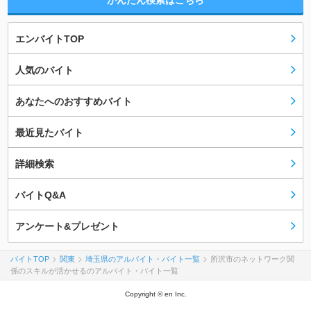
かんたん検索はこちら
エンバイトTOP
人気のバイト
あなたへのおすすめバイト
最近見たバイト
詳細検索
バイトQ&A
アンケート&プレゼント
バイトTOP
関東
埼玉県のアルバイト・バイト一覧
所沢市のネットワーク関
係のスキルが活かせるのアルバイト・バイト一覧
Copyright © en Inc.