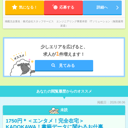
気になる！
応募する
詳細へ
掲載元企業名
株式会社スタッフサービス エンジニアリング事業本部 ITソリューション（無期雇用
派遣）
少しエリアを広げると、
1
求人が
件増えます！
見てみる
あなたの閲覧履歴からのオススメ
掲載日：2026.08.06
未読
1750円＊＜エンタメ！完全在宅＞
KADOKAWA！書籍データに関わるお仕事