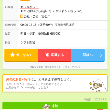
埼玉県所沢市
勤務地
航空公園駅から徒歩1分
/
所沢駅から徒歩14分
公社・公団・官公庁
09:00-17:15（休憩60分）実働7時間15分
勤務時間
即日～長期 ※開始日相談OK
期間
シフト勤務
特徴
気になる！
応募する
詳細へ
掲載元企業名
株式会社リクルートスタッフィング
興味のあるバイト
は、とりあえず保存しよう♪
保存した求人は、後からまとめて応募できるよ。
企業からアプローチが届くことも！
掲載日：2026.08.04
未読