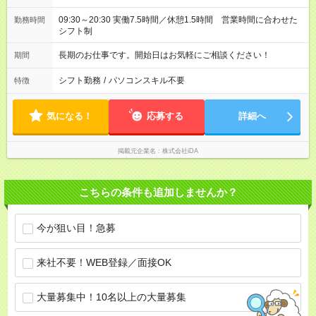
09:30～20:30 実働7.5時間／休憩1.5時間 営業時間に合わせた
勤務時間
シフト制
長期のお仕事です。開始日はお気軽にご相談ください！
期間
シフト勤務
/
パソコンスキル不要
特徴
気になる！
応募する
詳細へ
掲載元企業名
株式会社iDA
こちらの条件も追加しませんか？
今が狙い目！急募
来社不要！WEB登録／面接OK
大量募集中！10名以上の大量募集