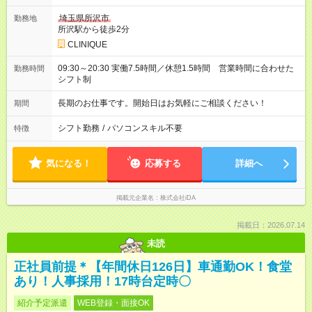
埼玉県所沢市
勤務地
所沢駅から徒歩2分
CLINIQUE
09:30～20:30 実働7.5時間／休憩1.5時間 営業時間に合わせた
勤務時間
シフト制
長期のお仕事です。開始日はお気軽にご相談ください！
期間
シフト勤務
/
パソコンスキル不要
特徴
気になる！
応募する
詳細へ
掲載元企業名
株式会社iDA
掲載日：2026.07.14
未読
正社員前提＊【年間休日126日】車通勤OK！食堂
あり！人事採用！17時台定時〇
紹介予定派遣
WEB登録・面接OK