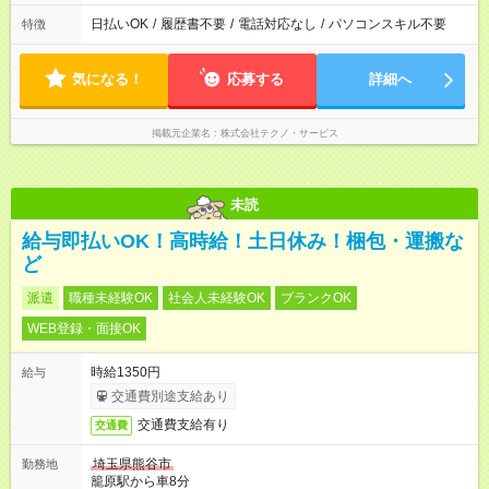
日払いOK
/
履歴書不要
/
電話対応なし
/
パソコンスキル不要
特徴
気になる！
応募する
詳細へ
掲載元企業名
株式会社テクノ・サービス
未読
給与即払いOK！高時給！土日休み！梱包・運搬な
ど
派遣
職種未経験OK
社会人未経験OK
ブランクOK
WEB登録・面接OK
時給1350円
給与
交通費別途支給あり
交通費支給有り
交通費
埼玉県熊谷市
勤務地
籠原駅から車8分