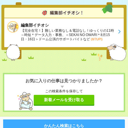
編集部イチオシ
【完全在宅！】難しい業務なし＆電話なし！ゆっくりの11時
～時短＊データ入力・事務、＜SEKAI NO OWARI＊8月15
日・16日＞ドーム公演のサポートバイトなど
(8/7UP!)
お気に入りの仕事は見つかりましたか？
この検索条件を保存して
新着メールを受け取る
かんたん検索はこちら