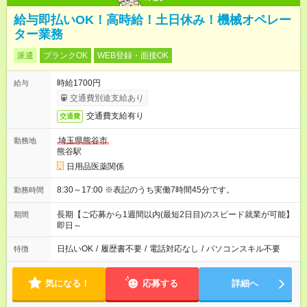
給与即払いOK！高時給！土日休み！機械オペレー
ター業務
派遣
ブランクOK
WEB登録・面接OK
時給1700円
給与
交通費別途支給あり
交通費支給有り
交通費
埼玉県熊谷市
勤務地
熊谷駅
日用品医薬関係
8:30～17:00 ※表記のうち実働7時間45分です。
勤務時間
長期【ご応募から1週間以内(最短2日目)のスピード就業が可能】
期間
即日～
日払いOK
/
履歴書不要
/
電話対応なし
/
パソコンスキル不要
特徴
気になる！
応募する
詳細へ