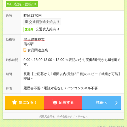
WEB登録・面接OK
時給1270円
給与
交通費別途支給あり
交通費支給有り
交通費
埼玉県熊谷市
勤務地
熊谷駅
食品関連企業
9:00～18:00 13:00～18:00 ※表記のうち実働5時間から8時間で
勤務時間
す。
長期【ご応募から1週間以内(最短2日目)のスピード就業が可能】
期間
即日～
履歴書不要
/
電話対応なし
/
パソコンスキル不要
特徴
気になる！
応募する
詳細へ
掲載元企業名
株式会社テクノ・サービス