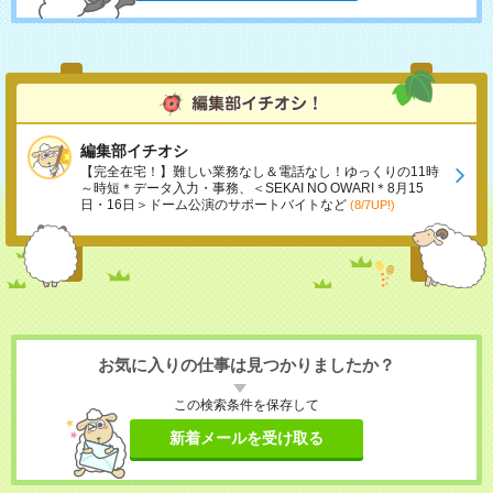
編集部イチオシ
【完全在宅！】難しい業務なし＆電話なし！ゆっくりの11時
～時短＊データ入力・事務、＜SEKAI NO OWARI＊8月15
日・16日＞ドーム公演のサポートバイトなど
(8/7UP!)
お気に入りの仕事は見つかりましたか？
この検索条件を保存して
新着メールを受け取る