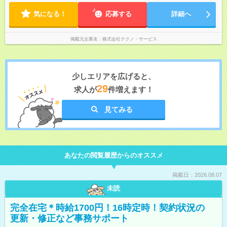
気になる！
応募する
詳細へ
掲載元企業名
株式会社テクノ・サービス
少しエリアを広げると、
29
求人が
件増えます！
見てみる
あなたの閲覧履歴からのオススメ
掲載日：2026.08.07
未読
完全在宅＊時給1700円！16時定時！契約状況の
更新・修正など事務サポート