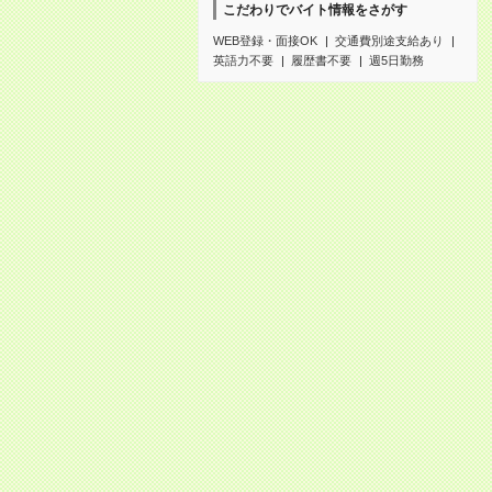
こだわりでバイト情報をさがす
WEB登録・面接OK
交通費別途支給あり
英語力不要
履歴書不要
週5日勤務