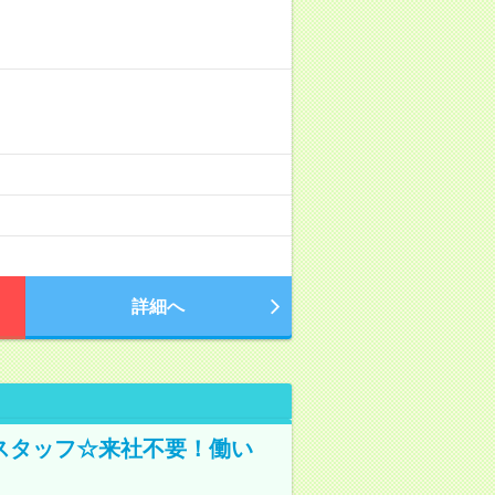
詳細へ
スタッフ☆来社不要！働い