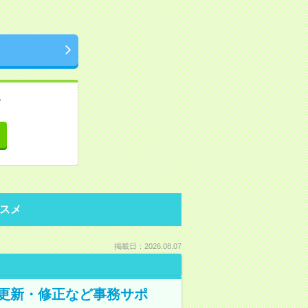
。
て
スメ
掲載日：2026.08.07
の更新・修正など事務サポ