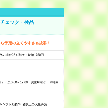
のチェック・検品
から予定の立てやすさも抜群！
務の場合25％割増：時給1750円
時間） (3)10:00～17:00（実働6時間） ※時間
K
/
シフト勤務
/
10名以上の大量募集