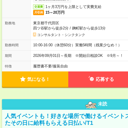
1ヶ月3万円を上限として実費支給
交通費
15～20万円
月収例
東京都千代田区
勤務地
四ツ谷駅から徒歩2分
/
麹町駅から徒歩13分
コンサルタント・シンクタンク
10:00-16:00（休憩60分）実働5時間（残業少なめ！）
勤務時間
2026年09月01日～長期 ※開始日相談OK ※9月～！
期間
履歴書不要
/
服装自由
特徴
気になる！
応募する
未読
人気イベントも！好きな場所で働けるイベント
たその日に給料もらえる日払い/T1