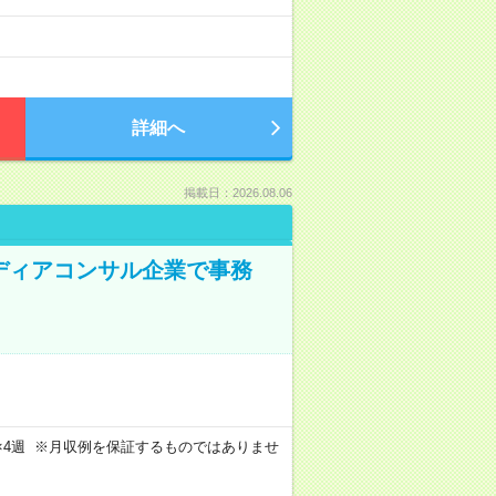
詳細へ
掲載日：2026.08.06
メディアコンサル企業で事務
週4日×4週 ※月収例を保証するものではありませ