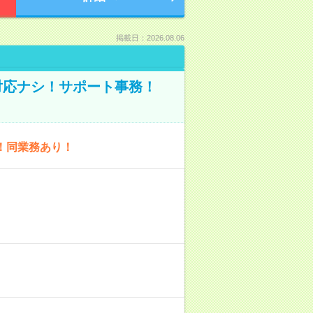
掲載日：2026.08.06
話対応ナシ！サポート事務！
！同業務あり！