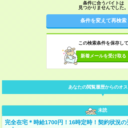
条件に合うバイトは
見つかりませんでした
条件を変えて再検索
この検索条件を保存し
新着メールを受け取る
あなたの閲覧履歴からのオス
未読
完全在宅＊時給1700円！16時定時！契約状況