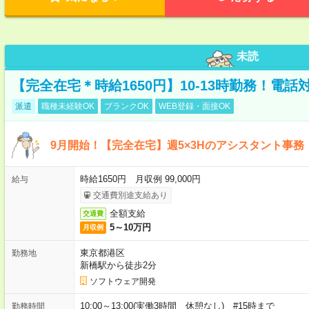
未読
【完全在宅＊時給1650円】10-13時勤務！電
派遣
職種未経験OK
ブランクOK
WEB登録・面接OK
9月開始！【完全在宅】週5×3Hのアシスタント事務
時給1650円 月収例 99,000円
給与
交通費別途支給あり
全額支給
交通費
5～10万円
月収例
東京都港区
勤務地
新橋駅から徒歩2分
ソフトウェア開発
10:00～13:00(実働3時間 休憩なし) #15時まで
勤務時間