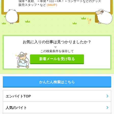
保障＊夜勤、＜単発＊1日～OK！＞コンサートなどのグッズ
販売スタッフ＊など
(8/6UP!)
お気に入りの仕事は見つかりましたか？
この検索条件を保存して
新着メールを受け取る
かんたん検索はこちら
エンバイトTOP
人気のバイト