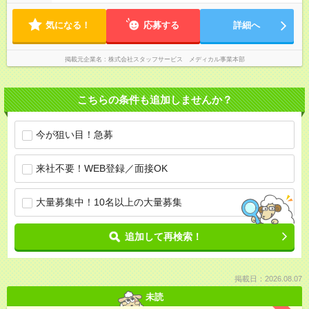
気になる！
応募する
詳細へ
掲載元企業名
株式会社スタッフサービス メディカル事業本部
こちらの条件も追加しませんか？
今が狙い目！急募
来社不要！WEB登録／面接OK
大量募集中！10名以上の大量募集
追加して再検索！
掲載日：2026.08.07
未読