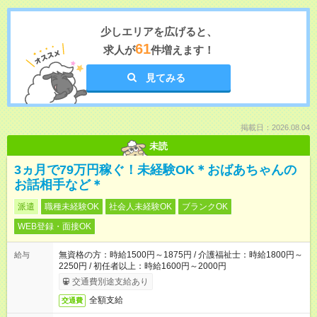
少しエリアを広げると、
61
求人が
件増えます！
見てみる
掲載日：2026.08.04
未読
3ヵ月で79万円稼ぐ！未経験OK＊おばあちゃんの
お話相手など＊
派遣
職種未経験OK
社会人未経験OK
ブランクOK
WEB登録・面接OK
無資格の方：時給1500円～1875円 / 介護福祉士：時給1800円～
給与
2250円 / 初任者以上：時給1600円～2000円
交通費別途支給あり
全額支給
交通費