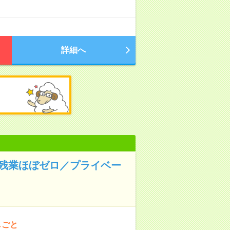
詳細へ
◆残業ほぼゼロ／プライベー
しごと