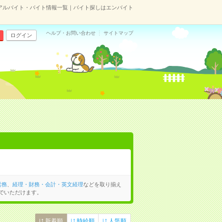
アルバイト・バイト情報一覧｜バイト探しはエンバイト
ヘルプ・お問い合わせ
サイトマップ
ログイン
労務
、
経理・財務・会計・英文経理
などを取り揃え
でいただけます。
新着順
時給順
人気順