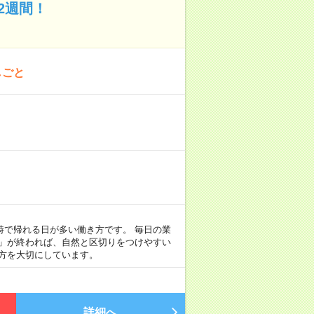
2週間！
しごと
定時で帰れる日が多い働き方です。 毎日の業
事」が終われば、自然と区切りをつけやすい
方を大切にしています。
詳細へ