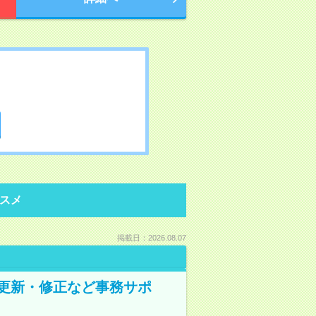
スメ
掲載日：2026.08.07
の更新・修正など事務サポ