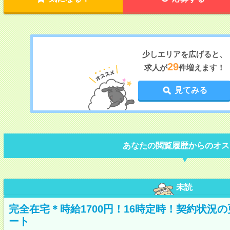
少しエリアを広げると、
29
求人が
件増えます！
見てみる
あなたの閲覧履歴からのオス
未読
完全在宅＊時給1700円！16時定時！契約状況
ート