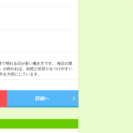
定時で帰れる日が多い働き方です。 毎日の業
事」が終われば、自然と区切りをつけやすい
方を大切にしています。
詳細へ