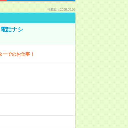
掲載日：2026.08.06
！電話ナシ
ターでのお仕事！