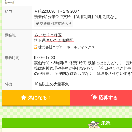
月給223,690円～279,200円
給与
残業代1分単位で支給 【試用期間】試用期間なし
交通費別途支給あり
さいたま市緑区
勤務地
埼玉県
さいたま市緑区
株式会社コプロ・ホールディングス
8:00～17:00
勤務時間
実働時間：8時間/日 休憩1時間 残業はほとんどなく、
務は進捗管理や事務が中心なので、 「今日やるべき仕
のが特長。 突発的な対応も少なく、無理をさせない働き
10名以上の大量募集
特徴
気になる！
応募する
未読