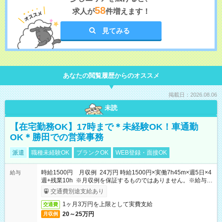
58
求人が
件増えます！
見てみる
あなたの閲覧履歴からのオススメ
掲載日：2026.08.06
未読
【在宅勤務OK】17時まで＊未経験OK！車通勤
OK＊勝田での営業事務
派遣
職種未経験OK
ブランクOK
WEB登録・面接OK
時給1500円 月収例 24万円 時給1500円×実働7h45m×週5日×4
給与
週+残業10h ※月収例を保証するものではありません。※給与即
受取りサービス利用可（利用条件有）
交通費別途支給あり
1ヶ月3万円を上限として実費支給
交通費
20～25万円
月収例