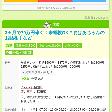
掲載元企業名
JCSロジスコ株式会社
掲載日：2026.08.04
未読
3ヵ月で79万円稼ぐ！未経験OK＊おばあちゃんの
お話相手など
派遣
職種未経験OK
社会人未経験OK
ブランクOK
WEB登録・面接OK
無資格の方：時給1500円～1875円 / 介護福祉士：時給1800円～
給与
2250円 / 初任者以上：時給1600円～2000円
交通費別途支給あり
全額支給
交通費
さいたま市西区
勤務地
西大宮駅
/
指扇駅
介護施設や病院など ★自宅近くの施設がいいなど勤務地ご
相談ください
【シフト例】 07:00～16:00 09:00～18:00 17:00～09:00 ※ 上記
勤務時間