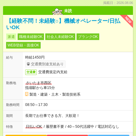
掲載日：2026.08.06
未読
NEW
【経験不問！未経験○】機械オペレーター/日払
いOK
派遣
職種未経験OK
社会人未経験OK
ブランクOK
WEB登録・面接OK
時給1450円
給与
交通費別途支給あり
交通費規定内支給
交通費
さいたま市西区
勤務地
指扇駅から車15分
製造・建築・土木・製造技術系
08:50～17:30
勤務時間
長期でお仕事できる方、大歓迎！
期間
日払いOK
/
履歴書不要
/
40～50代活躍中
/
電話対応なし
特徴