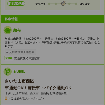
仕事の仕方
テキパキ
コツコツ
募集情報
給与
無資格未経験：時給1600円～ 経験者：時給1800円～★日払い／週払い制
度あり（月払いも選べます）※稼働開始時は手続き完了次第のお支払いとな
ります。
交通費別途支給あり
交通費支給※規定有
交通費
勤務地
さいたま市西区
車通勤OK / 自転車・バイク通勤OK
【さいたま市西区】西大宮・指扇など勤務地多数！
＜ご近所の老人ホームなど＞