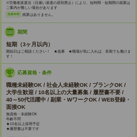
※労働者派遣法（日雇い派遣の原則禁止）により、短時間・短期間の就業は
ご案内が難しい場合があります
残業はありません。
残業時間
期間
短期（3ヶ月以内）
開始日はご相談ください！ ★急募 ★職場が気に入れば、長期でも働けま
す！
応募資格・条件
職種未経験OK / 社会人未経験OK / ブランクOK /
大学生歓迎 / 10名以上の大量募集 / 履歴書不要 /
40～50代活躍中 / 副業・WワークOK / WEB登録・
面接OK
無資格・未経験OK
年齢不問
★10名以上採用予定
★履歴書は不要です