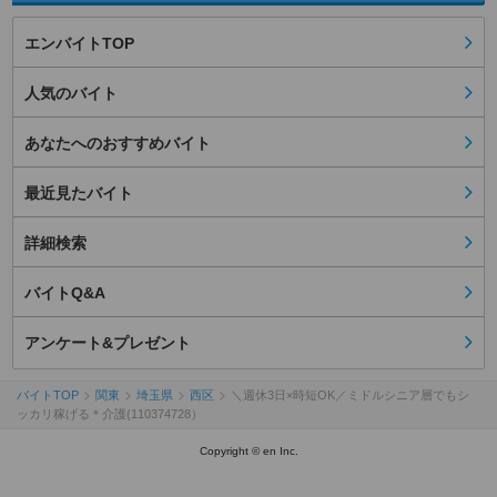
エンバイトTOP
人気のバイト
あなたへのおすすめバイト
最近見たバイト
詳細検索
バイトQ&A
アンケート&プレゼント
バイトTOP
関東
埼玉県
西区
＼週休3日×時短OK／ミドルシニア層でもシ
ッカリ稼げる＊介護(110374728）
Copyright © en Inc.