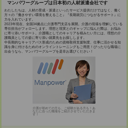
マンパワーグループは日本初の人材派遣会社です
わたしたちは、人材の育成・派遣といったサービス提供だけではなく、働く
方々の『働きやすい環境を整えること』『長期就労につながるサポート』に
力を入れています。
2023年現在、全国34拠点に介護専門支店を展開。介護の現場を理解している
専任担当がフォローします。理想と現実とのギャップに悩んだ際は、お悩み
に寄り添いサポート。介護職としてのキャリアを積みたい方には、理想の介
護職員としての姿に寄り添い就業先をお探しします。
中長期的なキャリアパス形成のための資格取得支援制度、仕事に活かせる知
識を身に付けるためのオンライントレーニングもご用意！ぴったりな職場に
出会うなら、マンパワーグループを是非お選びください！
介護が初めての方も、ご経験がある方も！あ
なたに合った職場をご紹介させていただきま
す！