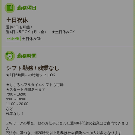
勤務曜日
土日祝休
週休3日も可能！
週4日～5日OK（月～金） ★土日休みOK
土日休みOK
休日休暇
勤務時間
シフト勤務 / 残業なし
★1日6時間～の時短シフトOK
★もちろんフルタイムシフトも可能
★スタート時間選べます
7:00～16:00
9:00～18:00
11:00～20:00
など
残業なし！
※Wワークの場合、他のお仕事と合わせ週40時間超の就業はご案内できませ
ん
※法令に基づき、週20時間以上勤務は社会保険への加入対象となります