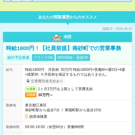
あなたの閲覧履歴からのオススメ
掲載日：2026.08.10
未読
時給1800円！【社員前提】南砂町での営業事務
紹介予定派遣
ブランクOK
WEB登録・面接OK
時給1800円 月収例 30万円 時給1800円×実働8h×週5日×4週
給与
+残業9h ※月収例を保証するものではありません。
交通費別途支給あり
1ヶ月3万円を上限として実費支給
交通費
30万円～
月収例
東京都江東区
勤務地
南砂町駅から徒歩7分
/
東陽町駅から徒歩10分
損害保険業
09:00-18:00（休憩60分）実働8時間
勤務時間