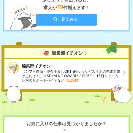
79
求人が
件増えます！
見てみる
編集部イチオシ
【シフト自由・現金手渡しOK】iPhoneなどスマホの充電を繋
げるだけ！、＜SEKAI NO OWARI＊8月15日・16日＞ドーム
公演のサポートバイトなど
(8/10UP!)
お気に入りの仕事は見つかりましたか？