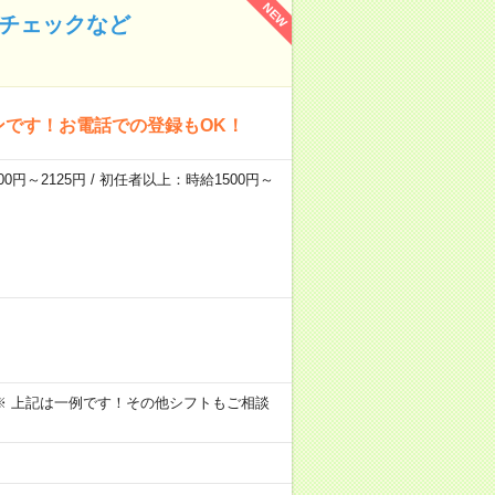
NEW
のチェックなど
ンです！お電話での登録もOK！
0円～2125円 / 初任者以上：時給1500円～
～09:00 ※ 上記は一例です！その他シフトもご相談