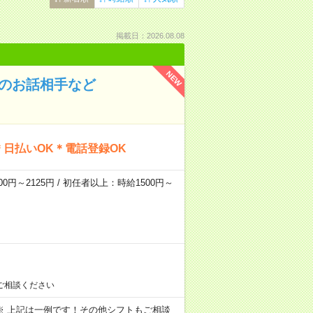
掲載日：2026.08.08
NEW
んのお話相手など
日払いOK＊電話登録OK
0円～2125円 / 初任者以上：時給1500円～
ご相談ください
～09:00 ※ 上記は一例です！その他シフトもご相談