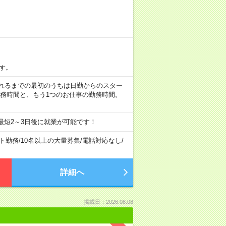
す。
など ※慣れるまでの最初のうちは日勤からのスター
勤務時間と、もう1つのお仕事の勤務時間。
最短2～3日後に就業が可能です！
ト勤務
/
10名以上の大量募集
/
電話対応なし
/
詳細へ
掲載日：2026.08.08