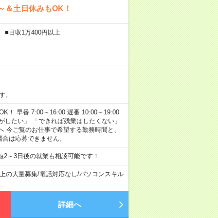
～＆土日休みもOK！
 ■日収1万400円以上
す。
早番 7:00～16:00 遅番 10:00～19:00
がしたい」 「できれば残業はしたくない」
へ 今ご覧のお仕事で希望する勤務時間と、
場合は応募できません。
短2～3日後の就業も相談可能です！
以上の大量募集
/
電話対応なし
/
パソコンスキル
詳細へ