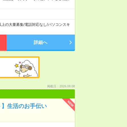
以上の大量募集
/
電話対応なし
/
パソコンスキ
詳細へ
掲載日：2026.08.08
NEW
ト】生活のお手伝い