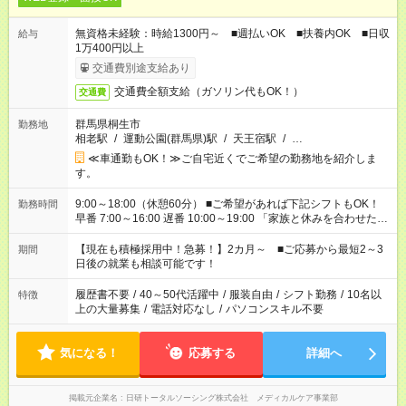
無資格未経験：時給1300円～ ■週払いOK ■扶養内OK ■日収
給与
1万400円以上
交通費別途支給あり
交通費全額支給（ガソリン代もOK！）
交通費
群馬県桐生市
勤務地
相老駅
/
運動公園(群馬県)駅
/
天王宿駅
/
…
≪車通勤もOK！≫ご自宅近くでご希望の勤務地を紹介しま
す。
9:00～18:00（休憩60分） ■ご希望があれば下記シフトもOK！
勤務時間
早番 7:00～16:00 遅番 10:00～19:00 「家族と休みを合わせた
い」 「余裕を持って夕飯の準備がしたい」 「できれば残業はし
たくない」 など、ご希望を教えてくださいね。 ※Wワーク希望
【現在も積極採用中！急募！】2カ月～ ■ご応募から最短2～3
期間
の方へ 今ご覧のお仕事で希望する勤務時間と、もう1つのお仕事
日後の就業も相談可能です！
の勤務時間。 合計で週40時間を超える場合は応募できません。
履歴書不要
/
40～50代活躍中
/
服装自由
/
シフト勤務
/
10名以
特徴
上の大量募集
/
電話対応なし
/
パソコンスキル不要
気になる！
応募する
詳細へ
掲載元企業名
日研トータルソーシング株式会社 メディカルケア事業部