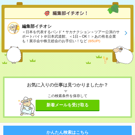
編集部イチオシ
＜日本を代表するバンド＊サカナクション＞ツアー公演のサ
ポートバイト＠日本武道館、＜1日～OK！＞あの有名企業
も！展示会や株主総会のお手伝い！など
(8/5UP!)
お気に入りの仕事は見つかりましたか？
この検索条件を保存して
新着メールを受け取る
かんたん検索はこちら