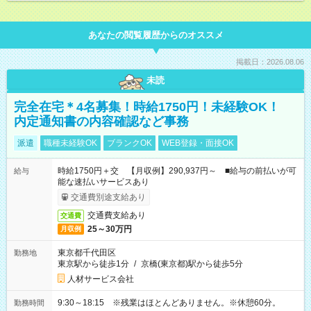
あなたの閲覧履歴からのオススメ
掲載日：2026.08.06
未読
完全在宅＊4名募集！時給1750円！未経験OK！
内定通知書の内容確認など事務
派遣
職種未経験OK
ブランクOK
WEB登録・面接OK
時給1750円＋交 【月収例】290,937円～ ■給与の前払いが可
給与
能な速払いサービスあり
交通費別途支給あり
交通費支給あり
交通費
25～30万円
月収例
東京都千代田区
勤務地
東京駅から徒歩1分
/
京橋(東京都)駅から徒歩5分
人材サービス会社
9:30～18:15 ※残業はほとんどありません。※休憩60分。
勤務時間