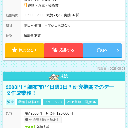
運輸・倉庫・物流業
09:00-18:00（休憩60分）実働8時間
勤務時間
即日～長期 ※開始日相談OK
期間
履歴書不要
特徴
気になる！
応募する
詳細へ
掲載日：2026.08.03
未読
2000円＊調布市/平日週3日＊研究機関でのデー
タ作成業務！
派遣
職種未経験OK
ブランクOK
WEB登録・面接OK
時給2000円 月収例 120,000円
給与
交通費別途支給あり
全額支給
交通費