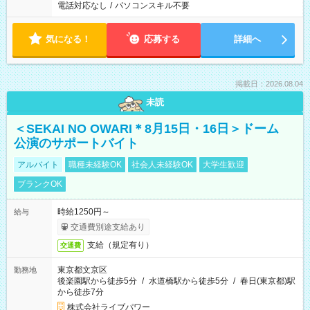
電話対応なし
/
パソコンスキル不要
気になる！
応募する
詳細へ
掲載日：2026.08.04
未読
＜SEKAI NO OWARI＊8月15日・16日＞ドーム
公演のサポートバイト
アルバイト
職種未経験OK
社会人未経験OK
大学生歓迎
ブランクOK
時給1250円～
給与
交通費別途支給あり
支給（規定有り）
交通費
東京都文京区
勤務地
後楽園駅から徒歩5分
/
水道橋駅から徒歩5分
/
春日(東京都)駅
から徒歩7分
株式会社ライブパワー