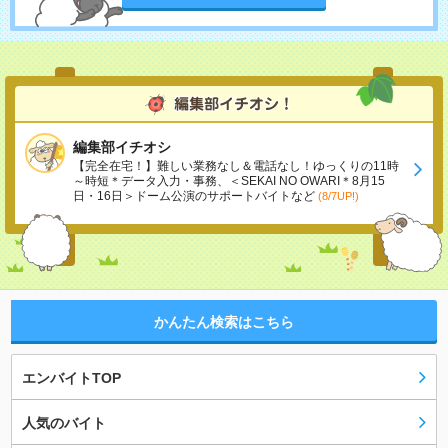
編集部イチオシ
【完全在宅！】難しい業務なし＆電話なし！ゆっくりの11時
～時短＊データ入力・事務、＜SEKAI NO OWARI＊8月15
日・16日＞ドーム公演のサポートバイトなど
(8/7UP!)
かんたん検索はこちら
エンバイトTOP
人気のバイト