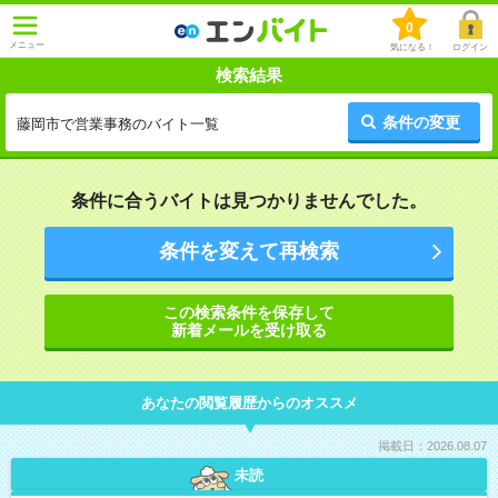
0
メニュー
気になる！
ログイン
検索結果
条件の変更
藤岡市で営業事務のバイト一覧
条件に合うバイトは見つかりませんでした。
条件を変えて再検索
この検索条件を保存して
新着メールを受け取る
あなたの閲覧履歴からのオススメ
掲載日：2026.08.07
未読