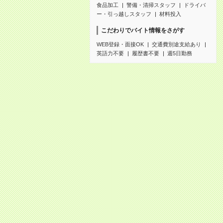
食品加工
警備・清掃スタッフ
ドライバ
ー・引っ越しスタッフ
材料投入
こだわりでバイト情報をさがす
WEB登録・面接OK
交通費別途支給あり
英語力不要
履歴書不要
週5日勤務