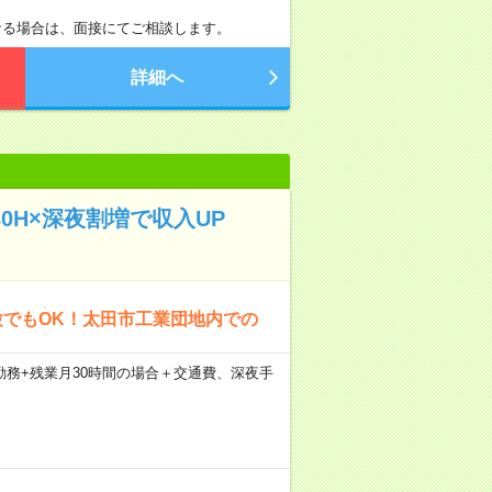
先により異なる場合は、面接にてご相談します。
詳細へ
0H×深夜割増で収入UP
験でもOK！太田市工業団地内での
21日勤務+残業月30時間の場合＋交通費、深夜手