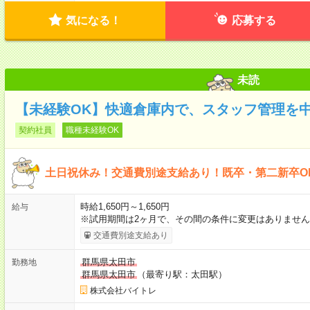
気になる！
応募する
未読
【未経験OK】快適倉庫内で、スタッフ管理を
契約社員
職種未経験OK
土日祝休み！交通費別途支給あり！既卒・第二新卒O
時給1,650円～1,650円
給与
※試用期間は2ヶ月で、その間の条件に変更はありません
交通費別途支給あり
群馬県太田市
勤務地
群馬県太田市
（最寄り駅：太田駅）
株式会社バイトレ