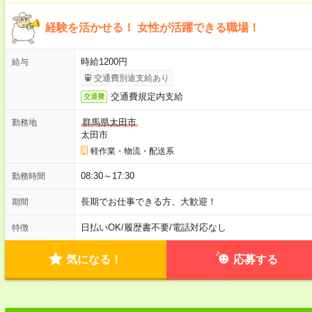
経験を活かせる！ 女性が活躍できる職場！
時給1200円
給与
交通費別途支給あり
交通費規定内支給
交通費
群馬県太田市
勤務地
太田市
軽作業・物流・配送系
08:30～17:30
勤務時間
長期でお仕事できる方、大歓迎！
期間
日払いOK
/
履歴書不要
/
電話対応なし
特徴
気になる！
応募する