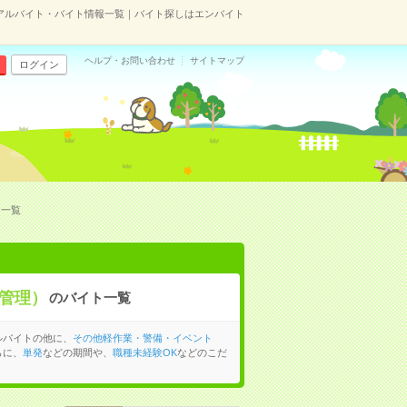
アルバイト・バイト情報一覧｜バイト探しはエンバイト
ヘルプ・お問い合わせ
サイトマップ
ログイン
ト一覧
管理）
のバイト一覧
ルバイトの他に、
その他軽作業・警備・イベント
らに、
単発
などの期間や、
職種未経験OK
などのこだ