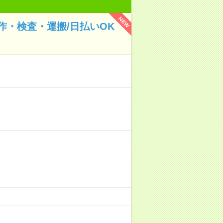
NEW
・検査・運搬/日払いOK