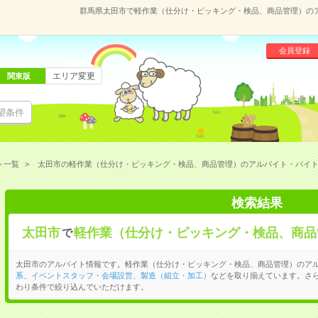
群馬県太田市で軽作業（仕分け・ピッキング・検品、商品管理）の
会員登録
エリア変更
関東版
望条件
ト一覧
太田市の軽作業（仕分け・ピッキング・検品、商品管理）のアルバイト・バイ
検索結果
太田市
軽作業（仕分け・ピッキング・検品、商品
で
太田市のアルバイト情報です。軽作業（仕分け・ピッキング・検品、商品管理）のア
系
、
イベントスタッフ・会場設営
、
製造（組立・加工）
などを取り揃えています。さ
わり条件で絞り込んでいただけます。