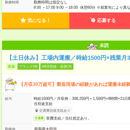
勤務時間は指定なし
勤務時間
8:00 ～17:00 9:00 ～18:00 休憩60分 ※就業
気になる！
応募する
未読
【土日休み】工場内運搬／時給1500円×残業月3
派遣
ブランクOK
WEB登録・面接OK
【月収30万超可】製造現場の経験があれば運搬未経
時給1500円／月収例：308,250円＝1,500円×8時間×
給与
当別途支給
交通費別途支給あり
実費支給／当社規定あり。
交通費
群馬県太田市
勤務地