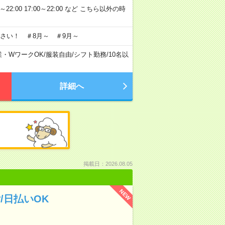
～22:00 17:00～22:00 など こちら以外の時
さい！ ＃8月～ ＃9月～
業・WワークOK
/
服装自由
/
シフト勤務
/
10名以
詳細へ
掲載日：2026.08.05
NEW
/日払いOK