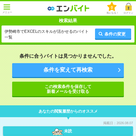
0
メニュー
気になる！
ログイン
検索結果
伊勢崎市でEXCELのスキルが活かせるのバイト
条件の変更
一覧
条件に合うバイトは見つかりませんでした。
条件を変えて再検索
この検索条件を保存して
新着メールを受け取る
あなたの閲覧履歴からのオススメ
掲載日：2026.08.07
未読