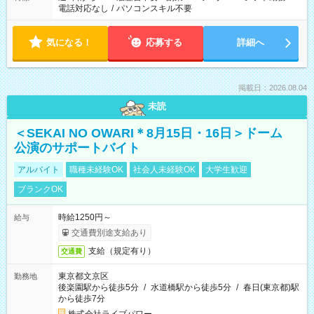
電話対応なし
/
パソコンスキル不要
気になる！
応募する
詳細へ
掲載日：2026.08.04
未読
＜SEKAI NO OWARI＊8月15日・16日＞ドーム
公演のサポートバイト
アルバイト
職種未経験OK
社会人未経験OK
大学生歓迎
ブランクOK
時給1250円～
給与
交通費別途支給あり
支給（規定有り）
交通費
東京都文京区
勤務地
後楽園駅から徒歩5分
/
水道橋駅から徒歩5分
/
春日(東京都)駅
から徒歩7分