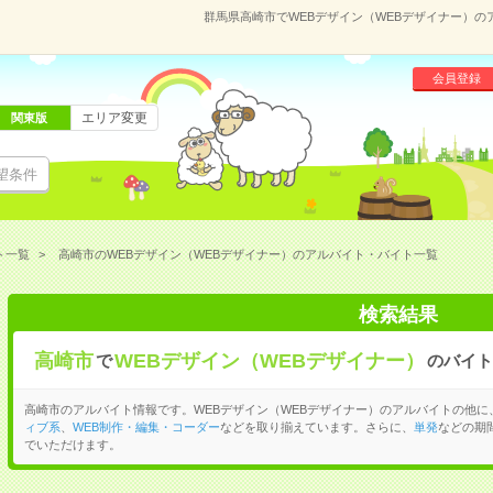
群馬県高崎市でWEBデザイン（WEBデザイナー）
会員登録
エリア変更
関東版
望条件
ト一覧
高崎市のWEBデザイン（WEBデザイナー）のアルバイト・バイト一覧
検索結果
高崎市
WEBデザイン（WEBデザイナー）
で
のバイト
高崎市のアルバイト情報です。WEBデザイン（WEBデザイナー）のアルバイトの他に
ィブ系
、
WEB制作・編集・コーダー
などを取り揃えています。さらに、
単発
などの期
でいただけます。