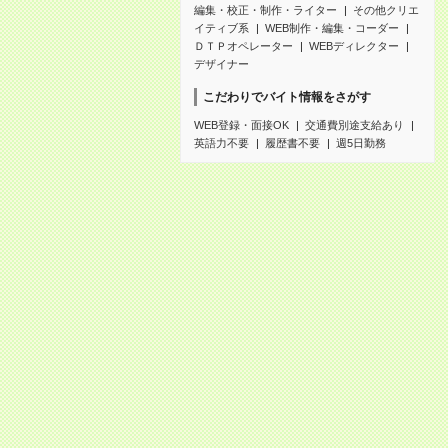
編集・校正・制作・ライター
その他クリエ
イティブ系
WEB制作・編集・コーダー
ＤＴＰオペレーター
WEBディレクター
デザイナー
こだわりでバイト情報をさがす
WEB登録・面接OK
交通費別途支給あり
英語力不要
履歴書不要
週5日勤務