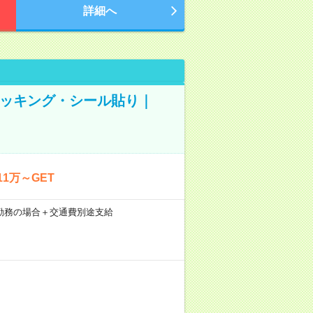
詳細へ
ピッキング・シール貼り｜
1万～GET
21日勤務の場合＋交通費別途支給