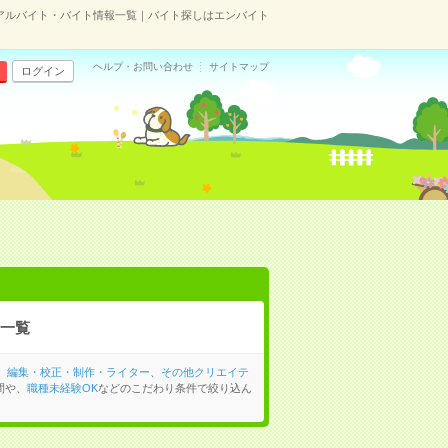
のアルバイト・バイト情報一覧｜バイト探しはエンバイト
ヘルプ・お問い合わせ
サイトマップ
ログイン
一覧
、
編集・校正・制作・ライター
、
その他クリエイテ
間や、
職種未経験OK
などのこだわり条件で絞り込ん