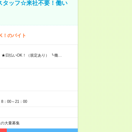
スタッフ☆来社不要！働い
K！のバイト
 ★日払いOK！（規定あり） ┗働…
：00～21：00
以上の大量募集