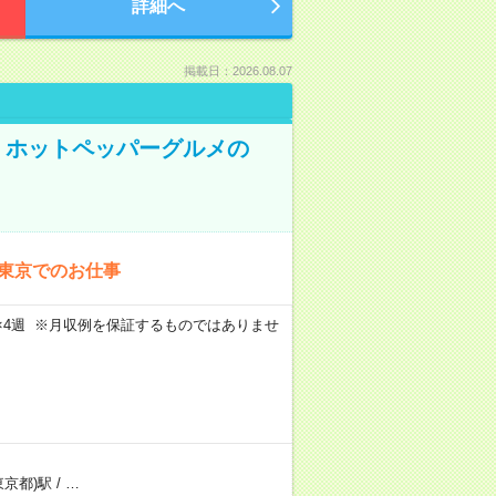
詳細へ
掲載日：2026.08.07
K！ホットペッパーグルメの
！東京でのお仕事
週5日×4週 ※月収例を保証するものではありませ
東京都)駅
/
…