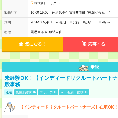
株式会社 リクルート
10:00-19:00（休憩60分）実働8時間（残業少なめ！）
勤務時間
2026年09月01日～長期 ※開始日相談OK ※9月～！
期間
履歴書不要
/
服装自由
特徴
気になる！
応募する
未読
未経験OK！【インディードリクルートパートナ
般事務
派遣
職種未経験OK
ブランクOK
WEB登録・面接OK
【インディードリクルートパートナーズ】在宅OK