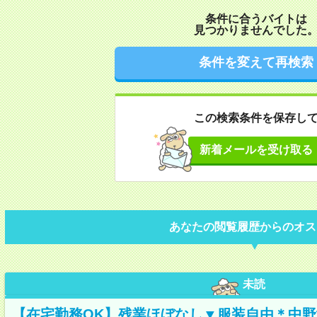
条件に合うバイトは
見つかりませんでした
条件を変えて再検索
この検索条件を保存し
新着メールを受け取る
あなたの閲覧履歴からのオス
未読
【在宅勤務OK】残業ほぼなし▼服装自由＊中