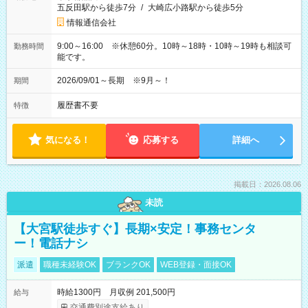
五反田駅から徒歩7分
/
大崎広小路駅から徒歩5分
情報通信会社
9:00～16:00 ※休憩60分。10時～18時・10時～19時も相談可
勤務時間
能です。
2026/09/01～長期 ※9月～！
期間
履歴書不要
特徴
気になる！
応募する
詳細へ
掲載日：2026.08.06
未読
【大宮駅徒歩すぐ】長期×安定！事務センタ
ー！電話ナシ
派遣
職種未経験OK
ブランクOK
WEB登録・面接OK
時給1300円 月収例 201,500円
給与
交通費別途支給あり