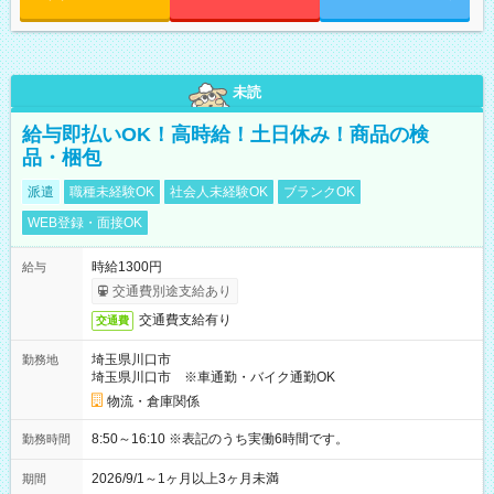
未読
給与即払いOK！高時給！土日休み！商品の検
品・梱包
派遣
職種未経験OK
社会人未経験OK
ブランクOK
WEB登録・面接OK
時給1300円
給与
交通費別途支給あり
交通費支給有り
交通費
埼玉県川口市
勤務地
埼玉県川口市 ※車通勤・バイク通勤OK
物流・倉庫関係
8:50～16:10 ※表記のうち実働6時間です。
勤務時間
2026/9/1～1ヶ月以上3ヶ月未満
期間