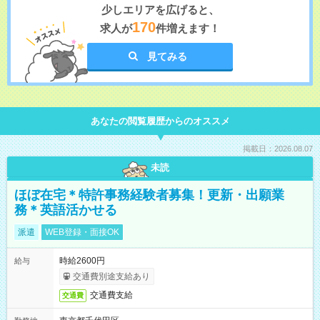
少しエリアを広げると、
170
求人が
件増えます！
見てみる
あなたの閲覧履歴からのオススメ
掲載日：2026.08.07
未読
ほぼ在宅＊特許事務経験者募集！更新・出願業
務＊英語活かせる
派遣
WEB登録・面接OK
時給2600円
給与
交通費別途支給あり
交通費支給
交通費